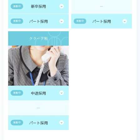
新卒採用
ー
募集中
パート採用
パート採用
募集中
募集中
クラーク科
中途採用
募集中
ー
パート採用
募集中