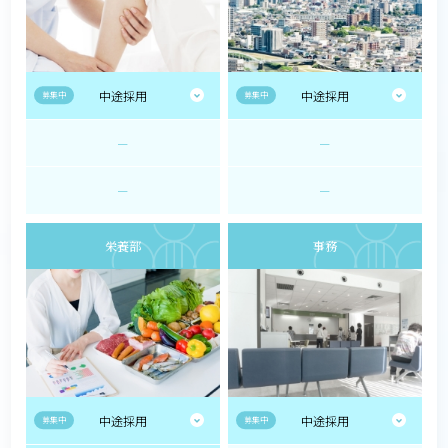
中途採用
中途採用
募集中
募集中
ー
ー
ー
ー
栄養部
事務
中途採用
中途採用
募集中
募集中