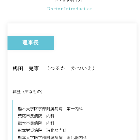
Doctor Introduction
理事長
鶴田 克家 （つるた かついえ）
職歴（主なもの）
熊本大学医学部附属病院 第一内科
荒尾市民病院 内科
熊本市民病院 内科
熊本労災病院 消化器内科
熊本大学医学部附属病院 消化器内科