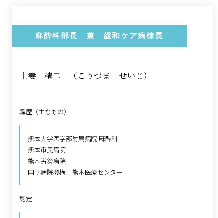
麻酔科部長 兼 緩和ケア病棟長
上妻 精二 （こうづま せいじ）
職歴（主なもの）
熊本大学医学部附属病院 麻酔科
熊本市民病院
熊本労災病院
国立病院機構 熊本医療センター
認定