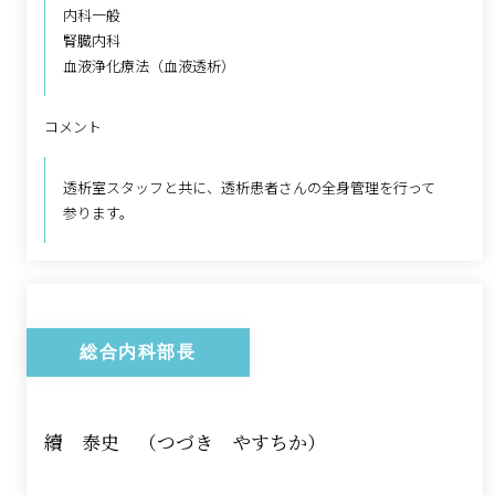
内科一般
腎臓内科
血液浄化療法（血液透析）
コメント
透析室スタッフと共に、透析患者さんの全身管理を行って
参ります。
総合内科部長
續 泰史 （つづき やすちか）