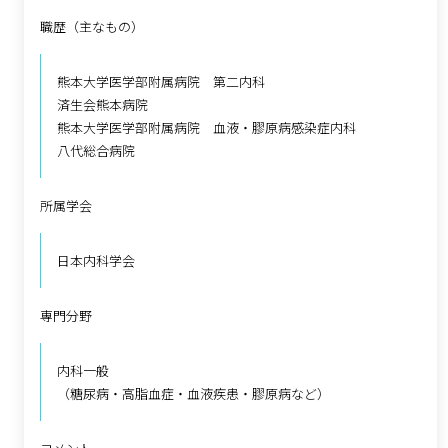
職歴（主なもの）
熊本大学医学部附属病院 第二内科
済生会熊本病院
熊本大学医学部附属病院 血液・膠原病感染症内科
八代総合病院
所属学会
日本内科学会
専門分野
内科一般
（糖尿病・高脂血症・血液疾患・膠原病など）