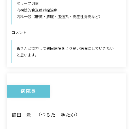
ポリープ切除
内視鏡的食道静脈瘤治療
内科一般（肝臓・膵臓・胆道系・炎症性腸炎など）
コメント
皆さんと協力して鶴田病院をより良い病院にしていきたい
と思います。
病院長
鶴田 豊 （つるた ゆたか）