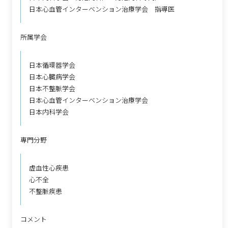
日本心血管インターベンション治療学会 指導医
所属学会
日本循環器学会
日本心臓病学会
日本不整脈学会
日本心血管インターベンション治療学会
日本内科学会
専門分野
虚血性心疾患
心不全
不整脈疾患
コメント