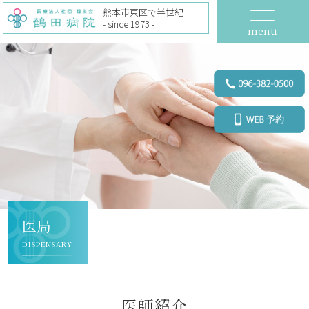
熊本市東区で半世紀
- since 1973 -
menu
医局
DISPENSARY
医師紹介