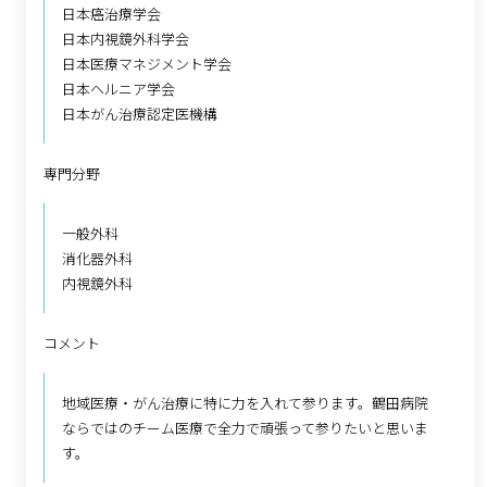
日本癌治療学会
日本内視鏡外科学会
日本医療マネジメント学会
日本ヘルニア学会
日本がん治療認定医機構
専門分野
一般外科
消化器外科
内視鏡外科
コメント
地域医療・がん治療に特に力を入れて参ります。鶴田病院
ならではのチーム医療で全力で頑張って参りたいと思いま
す。