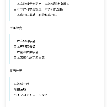
日本麻酔科学会認定 麻酔科認定指導医
日本麻酔科学会認定 麻酔科認定医
日本専門医機構 麻酔科専門医
所属学会
日本麻酔科学会
日本専門医機構
日本緩和医療学会
日本医師会認定産業医
専門分野
麻酔科一般
緩和医療
ペインコントロールなど