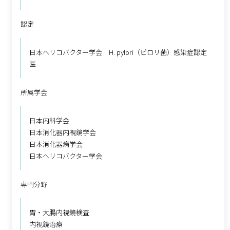
認定
日本ヘリコバクター学会 H. pylori（ピロリ菌）感染症認定
医
所属学会
日本内科学会
日本消化器内視鏡学会
日本消化器病学会
日本ヘリコバクター学会
専門分野
胃・大腸内視鏡検査
内視鏡治療