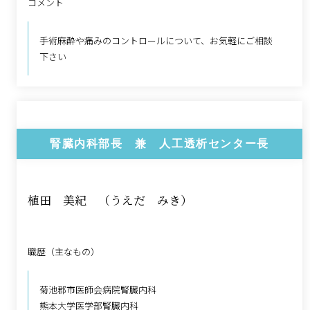
コメント
手術麻酔や痛みのコントロールについて、お気軽にご相談
下さい
腎臓内科部長 兼 人工透析センター長
植田 美紀 （うえだ みき）
職歴（主なもの）
菊池郡市医師会病院腎臓内科
熊本大学医学部腎臓内科