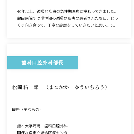
40年以上、循環器疾患の急性期医療に携わってきました。
鶴田病院では慢性期の循環器疾患の患者さんたちに、じっ
くり向き合って、丁寧な診療をしていきたいと思います。
歯科口腔外科部長
松岡 祐一郎 （まつおか ゆういちろう）
職歴（主なもの）
熊本大学病院 歯科口腔外科
国保水俣市立総合医療センター