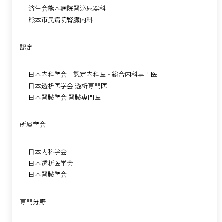
済生会熊本病院腎泌尿器科
熊本市民病院腎臓内科
認定
日本内科学会 認定内科医・総合内科専門医
日本透析医学会 透析専門医
日本腎臓学会 腎臓専門医
所属学会
日本内科学会
日本透析医学会
日本腎臓学会
専門分野