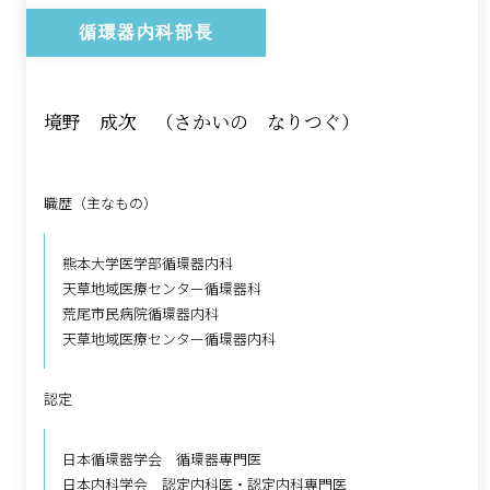
循環器内科部長
境野 成次 （さかいの なりつぐ）
職歴（主なもの）
熊本大学医学部循環器内科
天草地域医療センター循環器科
荒尾市民病院循環器内科
天草地域医療センター循環器内科
認定
日本循環器学会 循環器専門医
日本内科学会 認定内科医・認定内科専門医