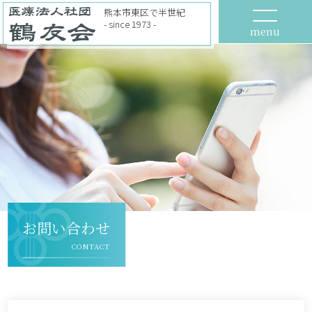
熊本市東区で半世紀
- since 1973 -
menu
お問い合わせ
CONTACT