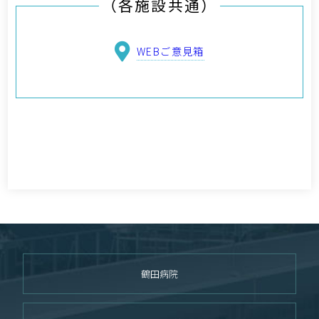
（各施設共通）
WEBご意見箱
鶴田病院