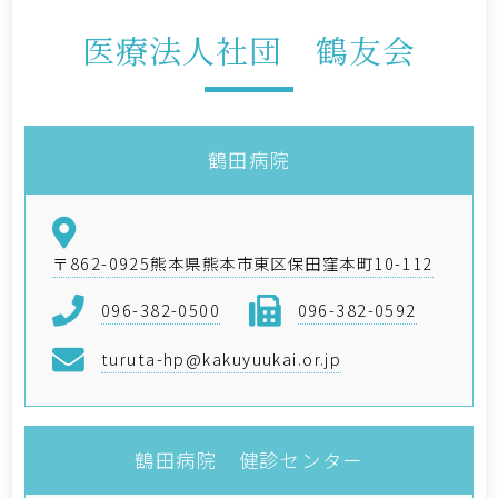
医療法人社団 鶴友会
鶴田病院
〒862-0925熊本県熊本市東区保田窪本町10-112
096-382-0500
096-382-0592
turuta-hp@kakuyuukai.or.jp
鶴田病院 健診センター