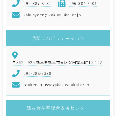
096-387-8181
096-387-7001
kakusyoen@kakuyuukai.or.jp
通所リハビリテーション
〒862-0925 熊本県熊本市東区保田窪本町10-112
096-288-9338
rouken-tuusyo@kakuyuukai.or.jp
鶴友会在宅総合支援センター