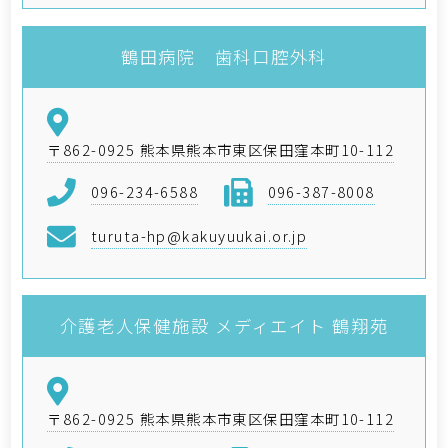
鶴田病院 歯科口腔外科
〒862-0925 熊本県熊本市東区保田窪本町10-112
096-234-6588
096-387-8008
turuta-hp@kakuyuukai.or.jp
介護老人保健施設 メディエイト 鶴翔苑
〒862-0925 熊本県熊本市東区保田窪本町10-112