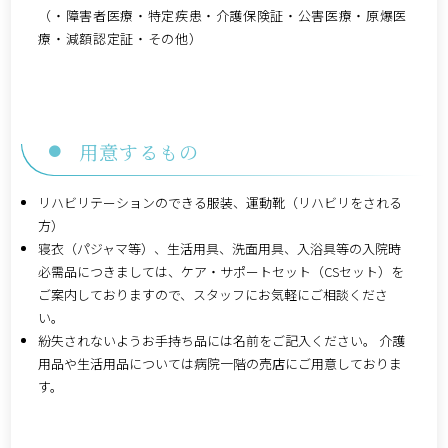
（・障害者医療・特定疾患・介護保険証・公害医療・原爆医
療・減額認定証・その他）
用意するもの
リハビリテーションのできる服装、運動靴（リハビリをされる
方）
寝衣（パジャマ等）、生活用具、洗面用具、入浴具等の入院時
必需品につきましては、ケア・サポートセット（CSセット）を
ご案内しておりますので、スタッフにお気軽にご相談くださ
い。
紛失されないようお手持ち品には名前をご記入ください。 介護
用品や生活用品については病院一階の売店にご用意しておりま
す。