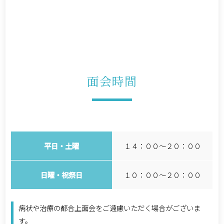
面会時間
平日・土曜
１４：００～２０：００
日曜・祝祭日
１０：００～２０：００
病状や治療の都合上面会をご遠慮いただく場合がございま
す。