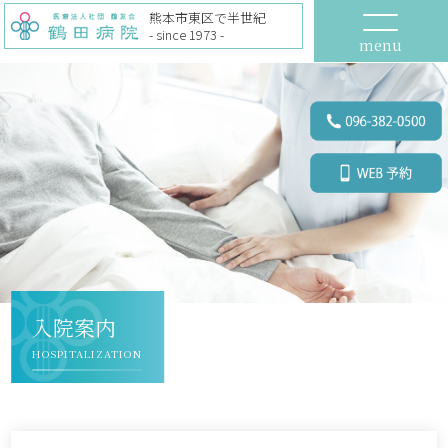
熊本市東区で半世紀
- since 1973 -
menu
入院案内
HOSPITALIZATION