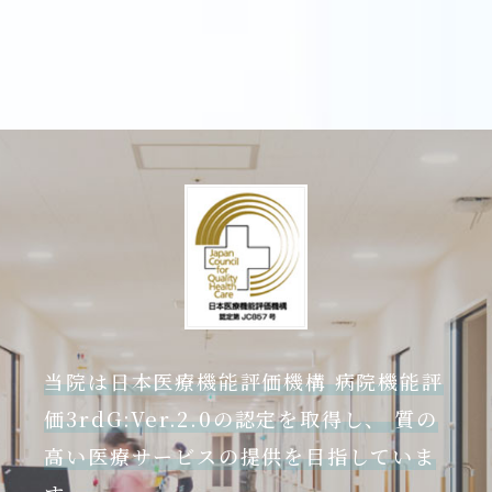
当院は日本医療機能評価機構 病院機能評
価3rdG:Ver.2.0の認定を取得し、 質の
高い医療サービスの提供を目指していま