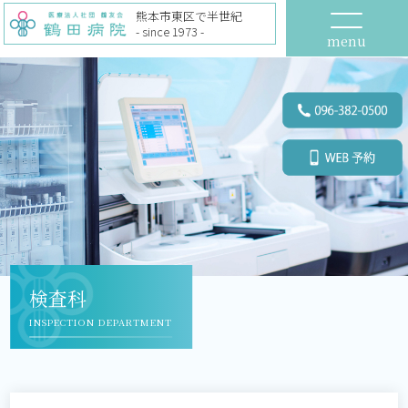
熊本市東区で半世紀
- since 1973 -
menu
検査科
INSPECTION DEPARTMENT