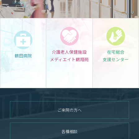
す。
介護老人保健施設
在宅総合
鶴田病院
メディエイト鶴翔苑
支援センター
ご来院の方へ
各種相談