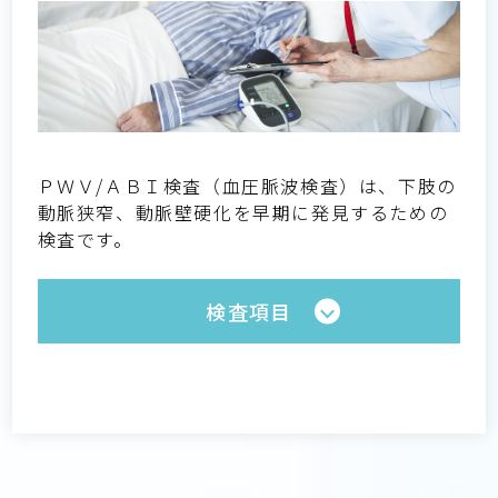
ＰＷＶ/ＡＢＩ検査（血圧脈波検査）は、下肢の
動脈狭窄、動脈壁硬化を早期に発見するための
検査です。
検査項目