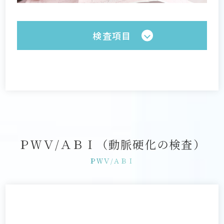
検査項目
ＰＷＶ/ＡＢＩ（動脈硬化の検査）
ＰＷＶ/ＡＢＩ