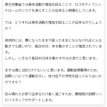
厚生労働省では身体活動の増加を図ることで、ロコモティブシン
ドロームのリスクを減らすことが出来ると明確化しています。
では、どうすれば身体活動の増加を図ることが出来るのでしょう
か？
具体的には、横になったままや座ったままにならなければどんな
動きでも良いので、毎日40分、体を動かすことが推奨されていま
す。
しかし、いきなり毎日40分体を動かすのは大変だと思います。
まずは週に1回だけでもいいと思います。運動習慣獲得のため、
訪問リハビリで運動を行い、体力低下の予防を図ってみてはいか
がですか？
住み慣れたお家で出来るだけ長く過ごすため、鶴翔苑の訪問リハ
ビリスタッフがサポートします。