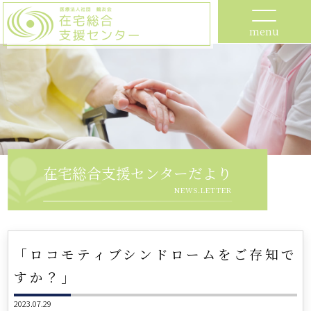
menu
在宅総合支援センターだより
NEWS.LETTER
「ロコモティブシンドロームをご存知で
すか？」
2023.07.29