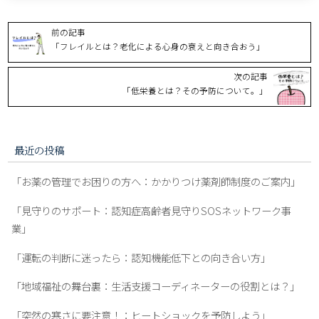
前の記事
「フレイルとは？老化による心身の衰えと向き合おう」
次の記事
「低栄養とは？その予防について。」
最近の投稿
「お薬の管理でお困りの方へ：かかりつけ薬剤師制度のご案内」
「見守りのサポート：認知症高齢者見守りSOSネットワーク事
業」
「運転の判断に迷ったら：認知機能低下との向き合い方」
「地域福祉の舞台裏：生活支援コーディネーターの役割とは？」
「突然の寒さに要注意！：ヒートショックを予防しよう」