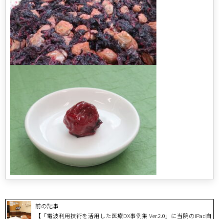
前の記事
【「電波利用技術を活用した医療DX事例集 Ver.2.0」に当院のiPad自