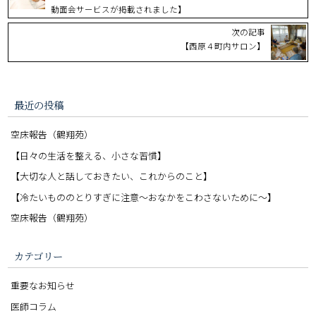
動面会サービスが掲載されました】
次の記事
【西原４町内サロン】
最近の投稿
空床報告（鶴翔苑）
【日々の生活を整える、小さな習慣】
【大切な人と話しておきたい、これからのこと】
【冷たいもののとりすぎに注意〜おなかをこわさないために〜】
空床報告（鶴翔苑）
カテゴリー
重要なお知らせ
医師コラム