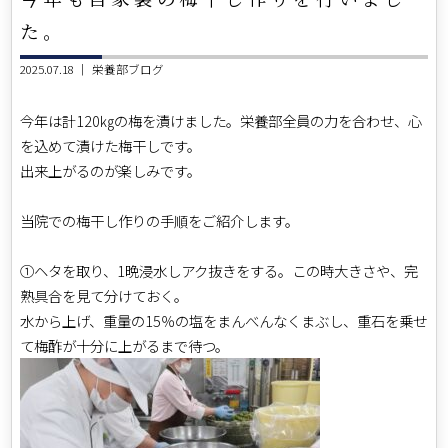
た。
2025.07.18 ｜
栄養部ブログ
今年は計120㎏の梅を漬けました。栄養部全員の力を合わせ、心
を込めて漬けた梅干しです。
出来上がるのが楽しみです。
当院での梅干し作りの手順をご紹介します。
①ヘタを取り、1晩浸水しアク抜きをする。この時大きさや、完
熟具合を見て分けておく。
水から上げ、重量の15％の塩をまんべんなくまぶし、重石を乗せ
て梅酢が十分に上がるまで待つ。