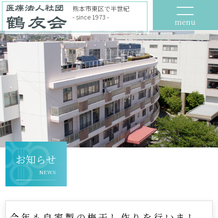
熊本市東区で半世紀
- since 1973 -
menu
お知らせ
NEWS
今年も自家製の梅干し作りを行いまし