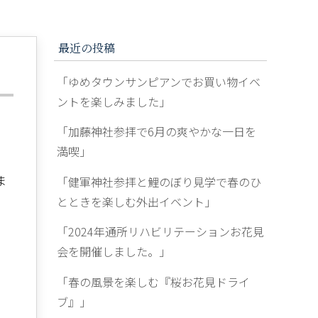
最近の投稿
「ゆめタウンサンピアンでお買い物イベ
ントを楽しみました」
「加藤神社参拝で6月の爽やかな一日を
満喫」
ま
「健軍神社参拝と鯉のぼり見学で春のひ
とときを楽しむ外出イベント」
「2024年通所リハビリテーションお花見
会を開催しました。」
「春の風景を楽しむ『桜お花見ドライ
ブ』」