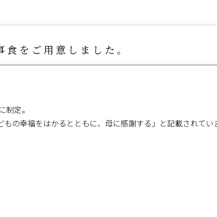
事食をご用意しました。
年に制定。
どもの幸福をはかるとともに、母に感謝する」と記載されてい