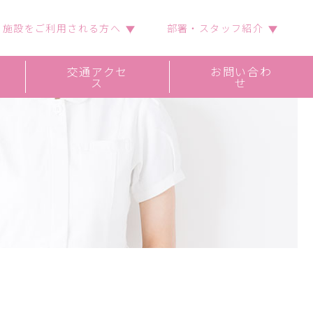
施設をご利用される方へ
部署・スタッフ紹介
交通アクセ
お問い合わ
ス
せ