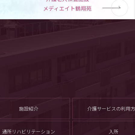
メディエイト鶴翔苑
施設紹介
介護サービスの利用
通所リハビリテーション
入所