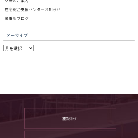
空床のご案内
在宅総合支援センターお知らせ
栄養部ブログ
アーカイブ
施設紹介