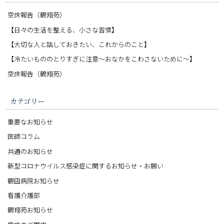
空床報告（鶴翔苑）
【日々の生活を整える、小さな習慣】
【大切な人と話しておきたい、これからのこと】
【冷たいもののとりすぎに注意〜おなかをこわさないために〜】
空床報告（鶴翔苑）
カテゴリー
重要なお知らせ
医師コラム
共通のお知らせ
新型コロナウイルス感染症に関するお知らせ・お願い
鶴田病院お知らせ
看護介護部
鶴翔苑お知らせ