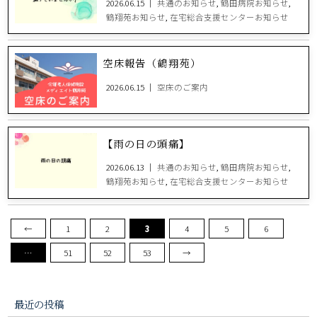
2026.06.15 ｜
共通のお知らせ
,
鶴田病院お知らせ
,
鶴翔苑お知らせ
,
在宅総合支援センターお知らせ
空床報告（鶴翔苑）
2026.06.15 ｜
空床のご案内
【雨の日の頭痛】
2026.06.13 ｜
共通のお知らせ
,
鶴田病院お知らせ
,
鶴翔苑お知らせ
,
在宅総合支援センターお知らせ
←
1
2
3
4
5
6
…
51
52
53
→
最近の投稿