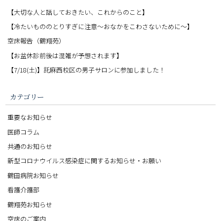
【大切な人と話しておきたい、これからのこと】
【冷たいもののとりすぎに注意〜おなかをこわさないために〜】
空床報告（鶴翔苑）
【お盆休診前後は混雑が予想されます】
【7/18(土)】託麻西校区の男子サロンに参加しました！
カテゴリー
重要なお知らせ
医師コラム
共通のお知らせ
新型コロナウイルス感染症に関するお知らせ・お願い
鶴田病院お知らせ
看護介護部
鶴翔苑お知らせ
空床のご案内