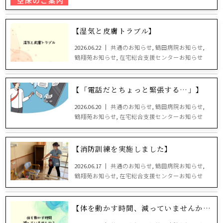
【湿気と皮膚トラブル】
2026.06.22 ｜
共通のお知らせ
,
鶴田病院お知らせ
,
鶴翔苑お知らせ
,
在宅総合支援センターお知らせ
【「電話だとちょっと緊張する…」】
2026.06.20 ｜
共通のお知らせ
,
鶴田病院お知らせ
,
鶴翔苑お知らせ
,
在宅総合支援センターお知らせ
【消防訓練を実施しました】
2026.06.17 ｜
共通のお知らせ
,
鶴田病院お知らせ
,
鶴翔苑お知らせ
,
在宅総合支援センターお知らせ
【体を動かす時間、減っていませんか？】