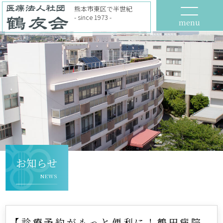
熊本市東区で半世紀
- since 1973 -
menu
お知らせ
NEWS
【診療予約がもっと便利に！鶴田病院