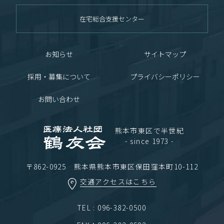
在宅総合支援センター
お知らせ
サイトマップ
採用・募集について
プライバシーポリシー
お問い合わせ
熊本市東区で半世紀
- since 1973 -
〒862-0925 熊本県熊本市東区保田窪本町10-112
交通アクセスはこちら
TEL : 096-382-0500