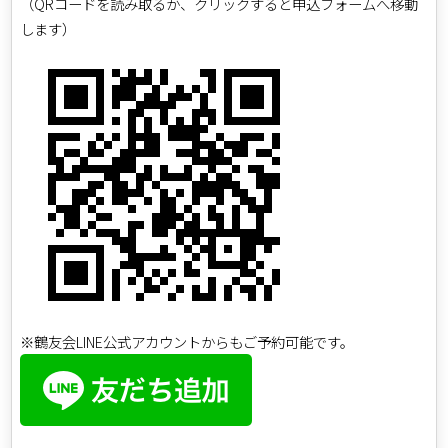
（QRコードを読み取るか、クリックすると申込フォームへ移動
します）
※鶴友会LINE公式アカウントからもご予約可能です。