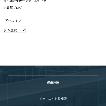
在宅総合支援センターお知らせ
栄養部ブログ
アーカイブ
鶴田病院
メディエイト鶴翔苑