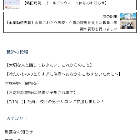
【鶴田病院 ゴールデンウィーク休診のお知らせ】
次の記事
【永年勤続表彰】永年にわたり医療・介護の現場を支えた職員へ感
謝の表彰を行いました
最近の投稿
【大切な人と話しておきたい、これからのこと】
【冷たいもののとりすぎに注意〜おなかをこわさないために〜】
空床報告（鶴翔苑）
【お盆休診前後は混雑が予想されます】
【7/18(土)】託麻西校区の男子サロンに参加しました！
カテゴリー
重要なお知らせ