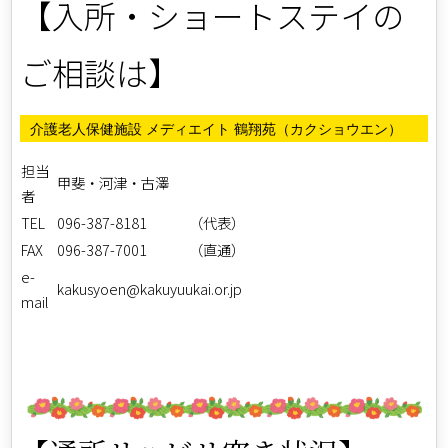
【入所・ショートステイの
ご相談は】
介護老人保健施設 メディエイト 鶴翔苑（カクショウエン）
担当
甲斐・河津・古澤
者
TEL
096-387-8181 （代表）
FAX
096-387-7001 （直通）
e-
kakusyoen@kakuyuukai.or.jp
mail