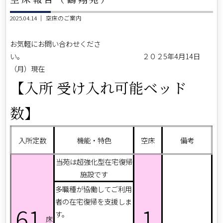
2025.04.14 ｜
空床のご案内
お気軽にお問い合わせくださ
い。 ２０２5年4月14日
（月）現在
【入所 受け入れ可能ベッド
数】
入所定数
機能・特色
空床
備考
当苑は超強化型在宅復帰
施設です
多職種が協働してご利用
者の在宅復帰を支援しま
61
1
す。
床