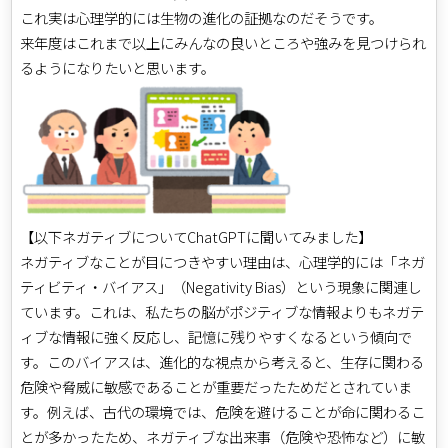
これ実は心理学的には生物の進化の証拠なのだそうです。
来年度はこれまで以上にみんなの良いところや強みを見つけられ
るようになりたいと思います。
【以下ネガティブについてChatGPTに聞いてみました】
ネガティブなことが目につきやすい理由は、心理学的には「ネガ
ティビティ・バイアス」（Negativity Bias）という現象に関連し
ています。これは、私たちの脳がポジティブな情報よりもネガテ
ィブな情報に強く反応し、記憶に残りやすくなるという傾向で
す。このバイアスは、進化的な視点から考えると、生存に関わる
危険や脅威に敏感であることが重要だったためだとされていま
す。例えば、古代の環境では、危険を避けることが命に関わるこ
とが多かったため、ネガティブな出来事（危険や恐怖など）に敏