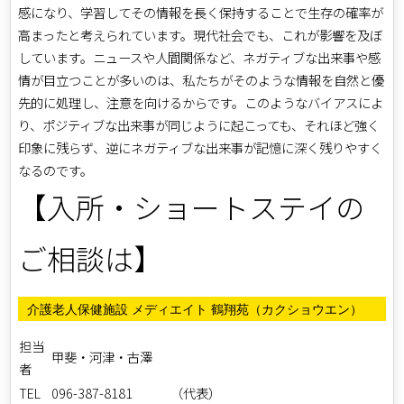
感になり、学習してその情報を長く保持することで生存の確率が
高まったと考えられています。現代社会でも、これが影響を及ぼ
しています。ニュースや人間関係など、ネガティブな出来事や感
情が目立つことが多いのは、私たちがそのような情報を自然と優
先的に処理し、注意を向けるからです。このようなバイアスによ
り、ポジティブな出来事が同じように起こっても、それほど強く
印象に残らず、逆にネガティブな出来事が記憶に深く残りやすく
なるのです。
【入所・ショートステイの
ご相談は】
介護老人保健施設 メディエイト 鶴翔苑（カクショウエン）
担当
甲斐・河津・古澤
者
TEL
096-387-8181 （代表）