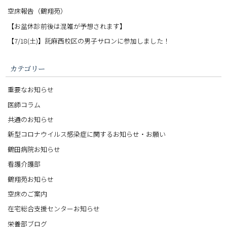
空床報告（鶴翔苑）
【お盆休診前後は混雑が予想されます】
【7/18(土)】託麻西校区の男子サロンに参加しました！
カテゴリー
重要なお知らせ
医師コラム
共通のお知らせ
新型コロナウイルス感染症に関するお知らせ・お願い
鶴田病院お知らせ
看護介護部
鶴翔苑お知らせ
空床のご案内
在宅総合支援センターお知らせ
栄養部ブログ