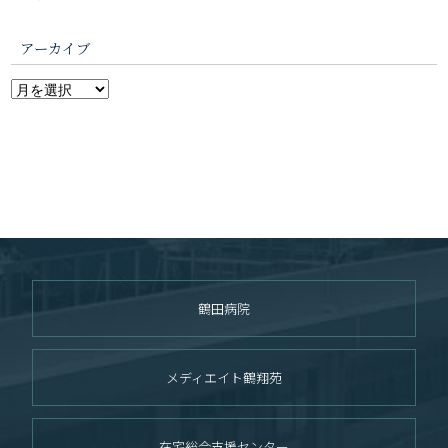
アーカイブ
鶴田病院
メディエイト鶴翔苑
在宅総合支援センター