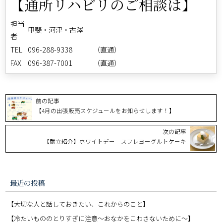
【通所リハビリのご相談は】
担当
甲斐・河津・古澤
者
TEL
096-288-9338 （直通）
FAX
096-387-7001 （直通）
前の記事
【4月の出張販売スケジュールをお知らせします！】
次の記事
【献立紹介】ホワイトデー スフレヨーグルトケーキ
最近の投稿
【大切な人と話しておきたい、これからのこと】
【冷たいもののとりすぎに注意〜おなかをこわさないために〜】