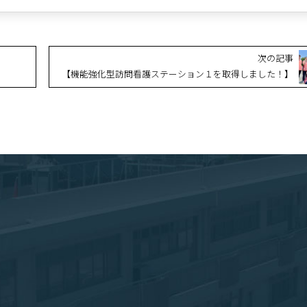
次の記事
【機能強化型訪問看護ステーション１を取得しました！】