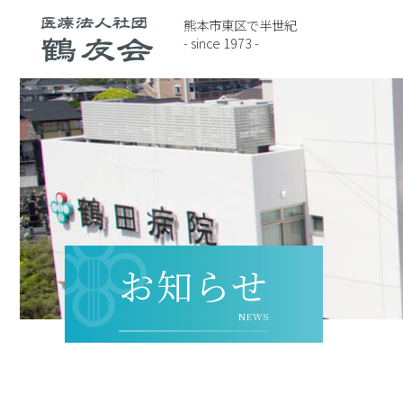
熊本市東区で半世紀
- since 1973 -
お知らせ
NEWS