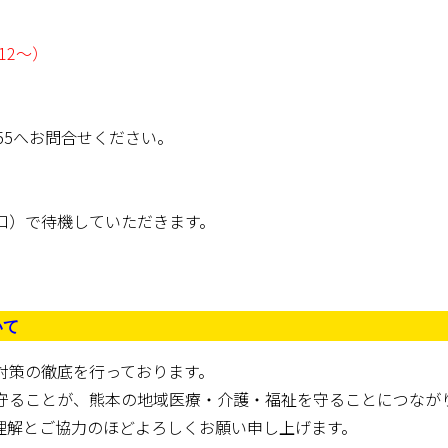
12〜）
755へお問合せください。
口）で待機していただきます。
いて
対策の徹底を行っております。
守ることが、熊本の地域医療・介護・福祉を守ることにつなが
理解とご協力のほどよろしくお願い申し上げます。