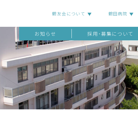
鶴友会について
鶴田病院
お知らせ
採用･募集について