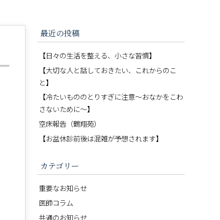
最近の投稿
【日々の生活を整える、小さな習慣】
【大切な人と話しておきたい、これからのこ
と】
【冷たいもののとりすぎに注意〜おなかをこわ
さないために〜】
、
空床報告（鶴翔苑）
【お盆休診前後は混雑が予想されます】
カテゴリー
重要なお知らせ
医師コラム
共通のお知らせ