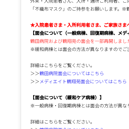
外来・入院患者さん、入所・通所ご利用者、ご
「不織布マスク」のご持参をお願いします。※
★入院患者さま・入所利用者さま、ご家族さま
【面会について（一般病棟、回復期病棟、メデ
鶴田病院および鶴翔苑の面会を一部再開しました。（
※緩和病棟とは面会の方法が異なりますのでご
詳細はこちらをご覧ください。
＞＞
鶴田病院面会についてはこちら
＞＞
メディエイト鶴翔苑面会についてはこちら
【面会について（緩和ケア病棟）】
※一般病棟・回復期病棟とは面会の方法が異な
詳細はこちらをご覧ください。