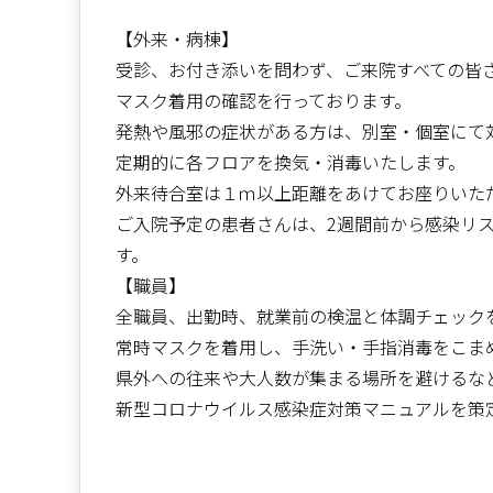
【外来・病棟】
受診、お付き添いを問わず、ご来院すべての皆
マスク着用の確認を行っております。
発熱や風邪の症状がある方は、別室・個室にて
定期的に各フロアを換気・消毒いたします。
外来待合室は１ｍ以上距離をあけてお座りいた
ご入院予定の患者さんは、2週間前から感染リ
す。
【職員】
全職員、出勤時、就業前の検温と体調チェック
常時マスクを着用し、手洗い・手指消毒をこま
県外への往来や大人数が集まる場所を避けるな
新型コロナウイルス感染症対策マニュアルを策