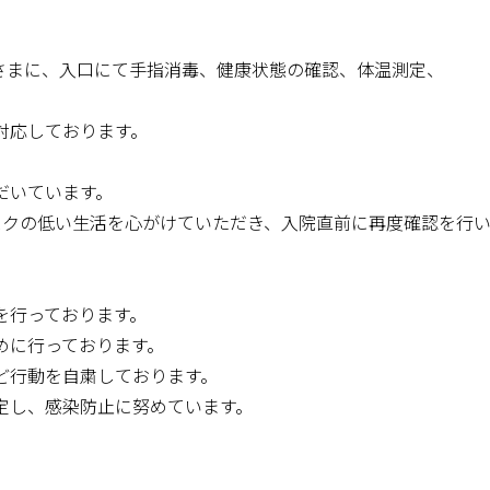
さまに、入口にて手指消毒、健康状態の確認、体温測定、
対応しております。
だいています。
スクの低い生活を心がけていただき、入院直前に再度確認を行
を行っております。
めに行っております。
ど行動を自粛しております。
定し、感染防止に努めています。