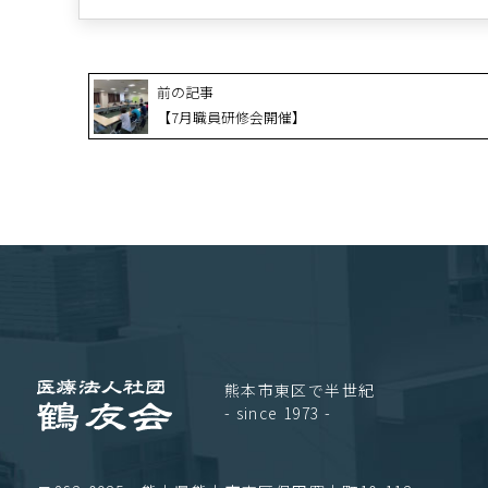
前の記事
【7月職員研修会開催】
熊本市東区で半世紀
- since 1973 -