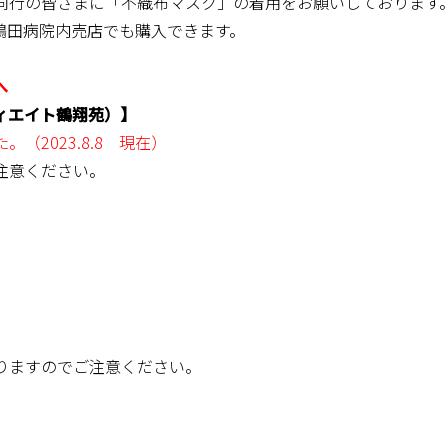
同行の皆さまに「不織布マスク」の着用をお願いしております
鶴田病院内売店でも購入できます。
へ
ィエイト鶴翔苑）】
2023.8.8 現在）
注意ください。
りますのでご注意ください。