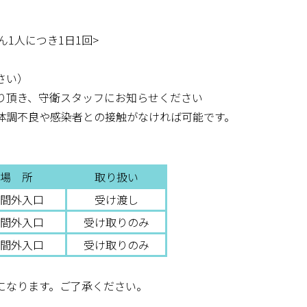
ん1人につき1日1回>
さい）
り頂き、守衛スタッフにお知らせください
体調不良や感染者との接触がなければ可能です。
場 所
取り扱い
間外入口
受け渡し
間外入口
受け取りのみ
間外入口
受け取りのみ
になります。ご了承ください。