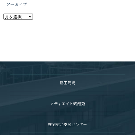
アーカイブ
鶴田病院
メディエイト鶴翔苑
在宅総合支援センター