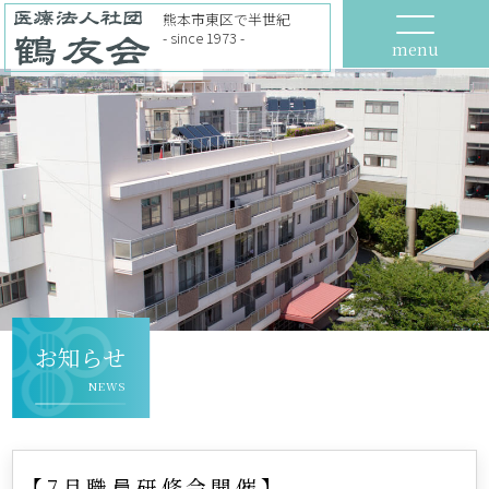
熊本市東区で半世紀
- since 1973 -
menu
お知らせ
NEWS
【7月職員研修会開催】