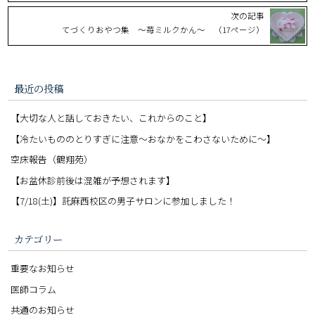
次の記事
てづくりおやつ集 ～苺ミルクかん～ （17ページ）
最近の投稿
【大切な人と話しておきたい、これからのこと】
【冷たいもののとりすぎに注意〜おなかをこわさないために〜】
空床報告（鶴翔苑）
【お盆休診前後は混雑が予想されます】
【7/18(土)】託麻西校区の男子サロンに参加しました！
カテゴリー
重要なお知らせ
医師コラム
共通のお知らせ