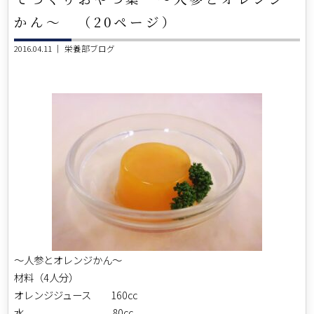
かん～ （20ページ）
2016.04.11 ｜
栄養部ブログ
～人参とオレンジかん～
材料（4人分）
オレンジジュース 160cc
水 80cc