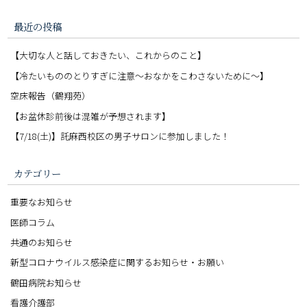
最近の投稿
【大切な人と話しておきたい、これからのこと】
【冷たいもののとりすぎに注意〜おなかをこわさないために〜】
空床報告（鶴翔苑）
【お盆休診前後は混雑が予想されます】
【7/18(土)】託麻西校区の男子サロンに参加しました！
カテゴリー
重要なお知らせ
医師コラム
共通のお知らせ
新型コロナウイルス感染症に関するお知らせ・お願い
鶴田病院お知らせ
看護介護部