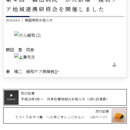
ア地域連携研修会を開催しました
2016.04.9 ｜
鶴田病院お知らせ
鶴田 豊 院長
上
妻 精二 緩和ケア病棟長]]>
前の記事
平成28年4月～ 外来診療体制のお知らせ（4月1日更新）
次の記事
てづくりおやつ集 ～人参とオレンジかん～ （20ページ）