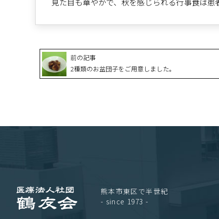
見た目も華やかで、秋を感じられる行事食は患
前の記事
2種類のお盆団子をご用意しました。
熊本市東区で半世紀
- since 1973 -