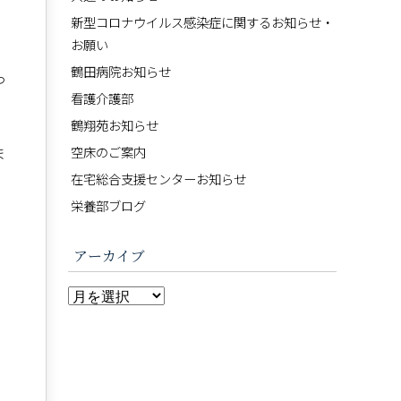
新型コロナウイルス感染症に関するお知らせ・
お願い
鶴田病院お知らせ
っ
看護介護部
鶴翔苑お知らせ
ま
空床のご案内
在宅総合支援センターお知らせ
栄養部ブログ
アーカイブ