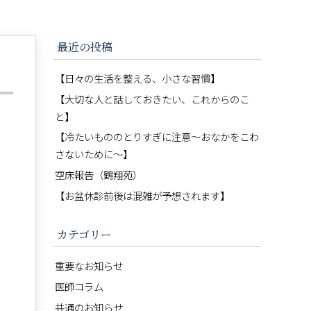
最近の投稿
【日々の生活を整える、小さな習慣】
【大切な人と話しておきたい、これからのこ
と】
【冷たいもののとりすぎに注意〜おなかをこわ
さないために〜】
空床報告（鶴翔苑）
【お盆休診前後は混雑が予想されます】
カテゴリー
重要なお知らせ
医師コラム
共通のお知らせ