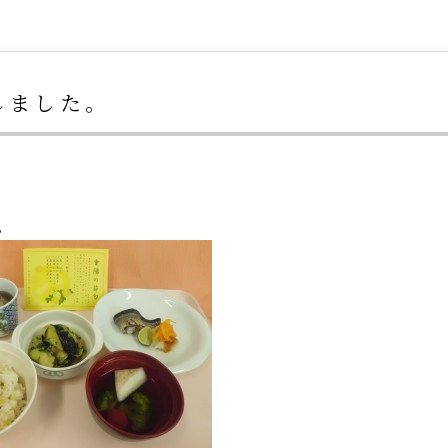
しました。
。