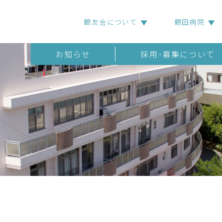
鶴友会について
鶴田病院
お知らせ
採用･募集について