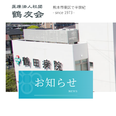
熊本市東区で半世紀
- since 1973 -
お知らせ
NEWS