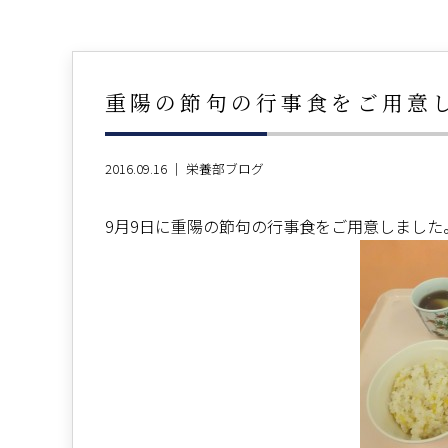
重陽の節句の行事食をご用意
2016.09.16 ｜
栄養部ブログ
9月9日に重陽の節句の行事食をご用意しました