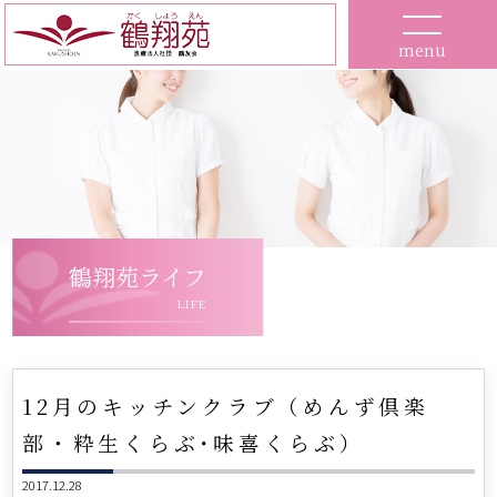
menu
鶴翔苑ライフ
LIFE
12月のキッチンクラブ（めんず倶楽
部・粋生くらぶ･味喜くらぶ）
2017.12.28