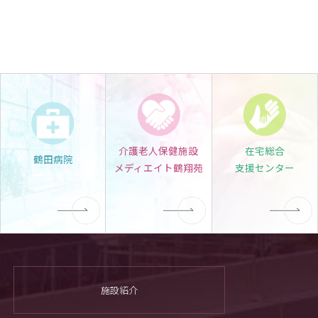
介護老人保健施設
在宅総合
鶴田病院
メディエイト鶴翔苑
支援センター
施設紹介