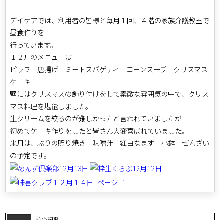
デイケアでは、利用者の皆様と毎月１回、４階の家族介護教室で
昼食作りを
行っています。
１２月のメニューは
ピラフ 唐揚げ ミートスパゲティ コーンスープ クリスマス
ケーキ
壁にはクリスマスの飾り付けをして素敵な雰囲気の中で、クリス
マス料理を堪能しました。
生クリームを絞るのが難しかったと言われていましたが
初めてケーキ作りをしたと皆さん大変喜ばれていました。
来月は、ぶりの照り焼き 味噌汁 紅白なます 小鉢 ぜんざい
の予定です。
前の記事