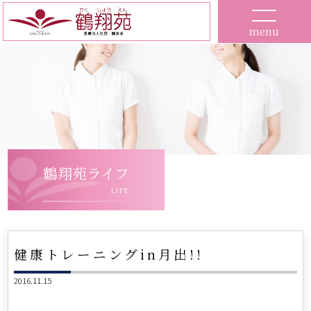
menu
鶴翔苑ライフ
LIFE
健康トレーニングin月出!!
2016.11.15