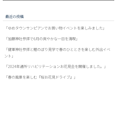
最近の投稿
「ゆめタウンサンピアンでお買い物イベントを楽しみました」
「加藤神社参拝で6月の爽やかな一日を満喫」
「健軍神社参拝と鯉のぼり見学で春のひとときを楽しむ外出イベ
ント」
「2024年通所リハビリテーションお花見会を開催しました。」
「春の風景を楽しむ『桜お花見ドライブ』」