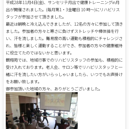
平成28年11月4日(金)、サンセリテ月出で健康トレーニングin月
出が開催されました。(毎月第1・3金曜日 10 時～)にリハビリス
タッフが参加させて頂きました。
最近は朝晩と冷え込んできましたが、12名の方々に参加して頂き
ました。参加者の方々と寒さに負けずストレッチや棒体操を行
い、汗を流しました。難易度の高い運動も積極的にチャレンジさ
れ、皆様と楽しく運動することができ、参加者の方々の健康維持
に役立てたのではないかと思います。
鶴翔苑では、地域行事でのリハビリスタッフの参加も、積極的に
受け入れております。老人会、サロン等でリハビリスタッフと一
緒に汗を流したい方がいらっしゃいましたら、いつでもお声掛け
をお願い致します。
御参加頂いた地域の方々、ありがとうございました。