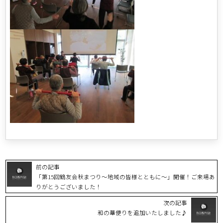
前の記事
「第15回鶴友会秋まつり～地域の皆様とともに～」開催！ご来場あ
りがとうございました！
次の記事
和の華便りを追加いたしました♪