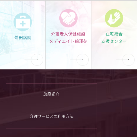
介護老人保健施設
在宅総合
鶴田病院
メディエイト鶴翔苑
支援センター
施設紹介
介護サービスの利用方法