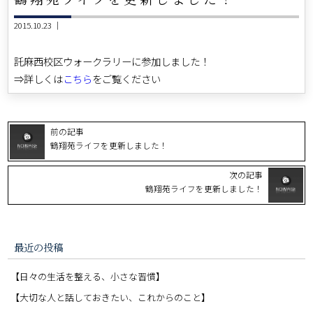
2015.10.23 ｜
託麻西校区ウォークラリーに参加しました！
⇒詳しくは
こちら
をご覧ください
前の記事
鶴翔苑ライフを更新しました！
次の記事
鶴翔苑ライフを更新しました！
最近の投稿
【日々の生活を整える、小さな習慣】
【大切な人と話しておきたい、これからのこと】