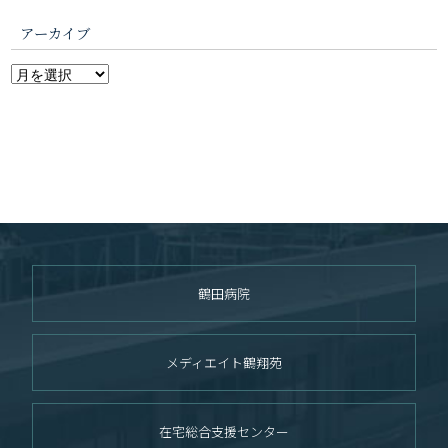
アーカイブ
鶴田病院
メディエイト鶴翔苑
在宅総合支援センター