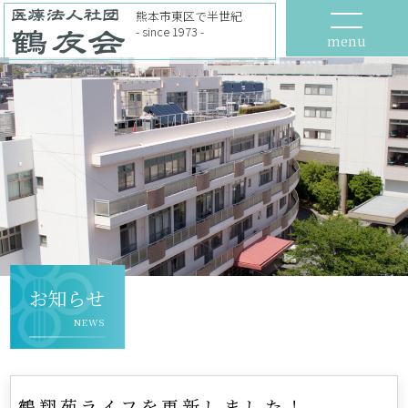
熊本市東区で半世紀
- since 1973 -
menu
お知らせ
NEWS
鶴翔苑ライフを更新しました！