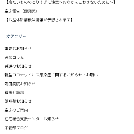
【冷たいもののとりすぎに注意〜おなかをこわさないために〜】
空床報告（鶴翔苑）
【お盆休診前後は混雑が予想されます】
カテゴリー
重要なお知らせ
医師コラム
共通のお知らせ
新型コロナウイルス感染症に関するお知らせ・お願い
鶴田病院お知らせ
看護介護部
鶴翔苑お知らせ
空床のご案内
在宅総合支援センターお知らせ
栄養部ブログ