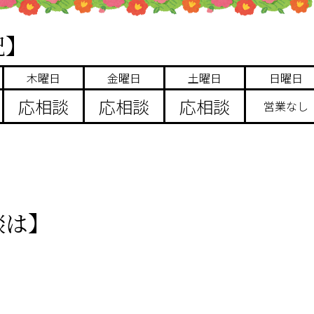
況】
木曜日
金曜日
土曜日
日曜日
応相談
応相談
応相談
営業なし
談は】