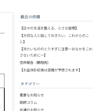
最近の投稿
【日々の生活を整える、小さな習慣】
【大切な人と話しておきたい、これからのこ
と】
【冷たいもののとりすぎに注意〜おなかをこわ
さないために〜】
空床報告（鶴翔苑）
【お盆休診前後は混雑が予想されます】
カテゴリー
重要なお知らせ
医師コラム
床
共通のお知らせ