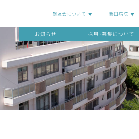
鶴友会について
鶴田病院
お知らせ
採用･募集について