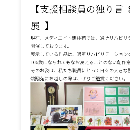
【支援相談員の独り言 8
展 】
現在、メディエイト鶴翔苑では、通所リハビリテ
開催しております。
展示している作品は、通所リハビリテーション
106歳になられてもなお衰えることのない創作
そのお姿は、私たち職員にとって日々の大きな
鶴翔苑にお越しの際は、ぜひご鑑賞ください。