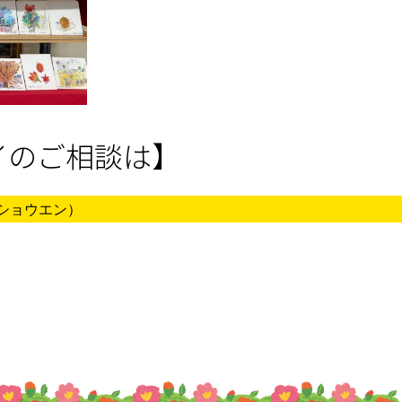
イのご相談は】
クショウエン）