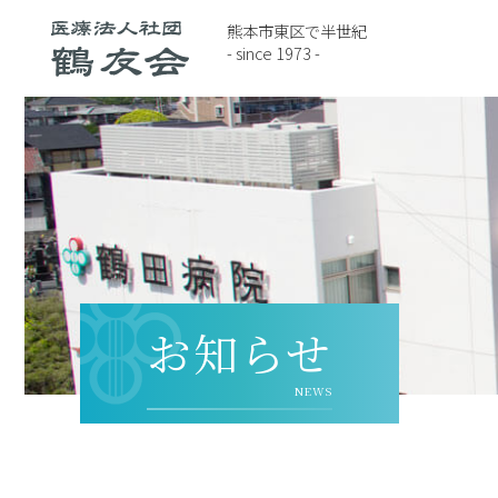
熊本市東区で半世紀
- since 1973 -
お知らせ
NEWS