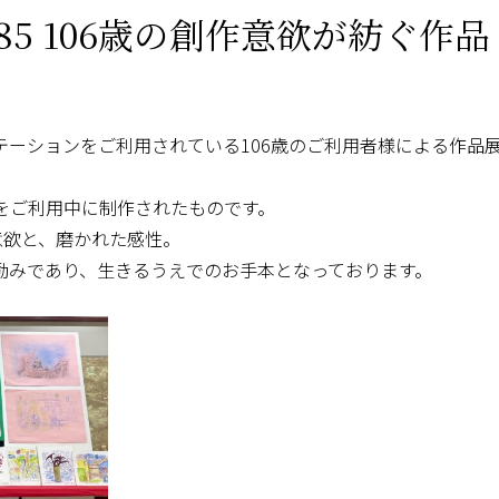
5 106歳の創作意欲が紡ぐ作品
ーションをご利用されている106歳のご利用者様による作品
をご利用中に制作されたものです。
意欲と、磨かれた感性。
励みであり、生きるうえでのお手本となっております。