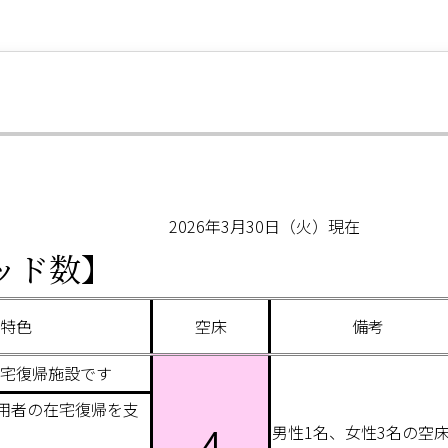
 2026年3月30日（火）現在
ッド数】
特色
空床
備考
宅復帰施設です
用者の在宅復帰を支
4
男性1名、女性3名の空