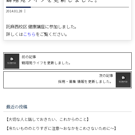
2014.01.28 ｜
託麻西校区 健康講座に参加しました。
詳しくは
こちら
をご覧ください。
前の記事
鶴翔苑ライフを更新しました。
次の記事
採用・募集 情報を更新しました。
最近の投稿
【大切な人と話しておきたい、これからのこと】
【冷たいもののとりすぎに注意〜おなかをこわさないために〜】