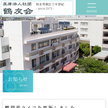
熊本市東区で半世紀
- since 1973 -
menu
お知らせ
NEWS
鶴翔苑ライフを更新しました。