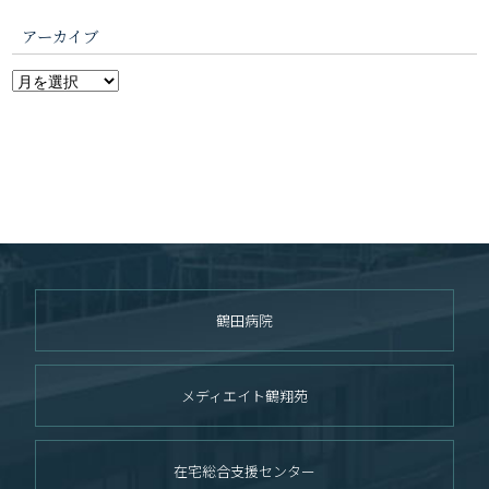
アーカイブ
鶴田病院
メディエイト鶴翔苑
在宅総合支援センター