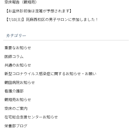
空床報告（鶴翔苑）
【お盆休診前後は混雑が予想されます】
【7/18(土)】託麻西校区の男子サロンに参加しました！
カテゴリー
重要なお知らせ
医師コラム
共通のお知らせ
新型コロナウイルス感染症に関するお知らせ・お願い
鶴田病院お知らせ
看護介護部
鶴翔苑お知らせ
空床のご案内
在宅総合支援センターお知らせ
栄養部ブログ