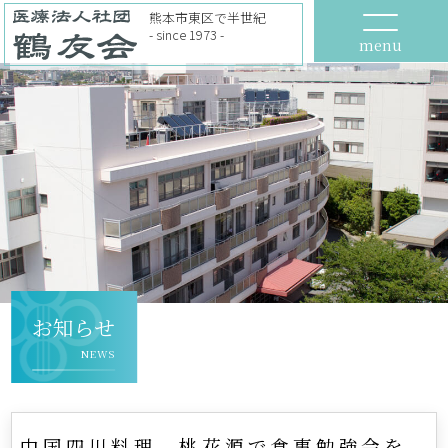
熊本市東区で半世紀
- since 1973 -
menu
お知らせ
NEWS
中国四川料理 桃花源で食事勉強会を