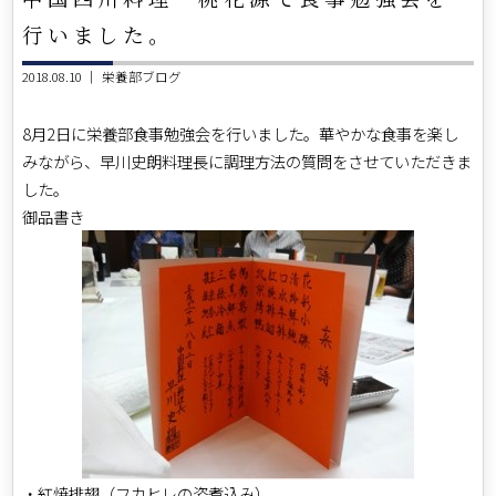
行いました。
2018.08.10 ｜
栄養部ブログ
8月2日に栄養部食事勉強会を行いました。華やかな食事を楽し
みながら、早川史朗料理長に調理方法の質問をさせていただきま
した。
御品書き
・紅焼排翅（フカヒレの姿煮込み）