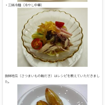
・三絲冷麺（冷やし中華）
抜絲地瓜（さつまいもの飴だき）はレシピを教えていただきまし
た。