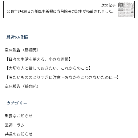
次の記事
2018年8月20日九州医事新報に当院院長の記事が掲載されました。
最近の投稿
空床報告（鶴翔苑）
【日々の生活を整える、小さな習慣】
【大切な人と話しておきたい、これからのこと】
【冷たいもののとりすぎに注意〜おなかをこわさないために〜】
空床報告（鶴翔苑）
カテゴリー
重要なお知らせ
医師コラム
共通のお知らせ