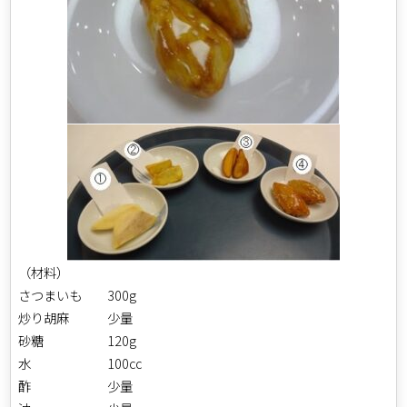
（材料）
さつまいも 300g
炒り胡麻 少量
砂糖 120g
水 100cc
酢 少量