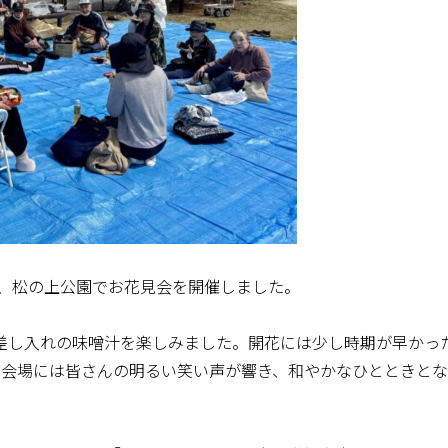
て、松の上公園でお花見会を開催しました。
差し入れの味噌汁を楽しみました。開花には少し時期が早かっ
、会場には皆さんの明るい笑い声が響き、和やかなひとときと