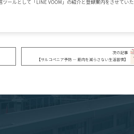
ツールとして「LINE VOOM」の紹介と登録案内をさせてい
次の記事
【サルコペニア予防 ― 筋肉を減らさない生活習慣】