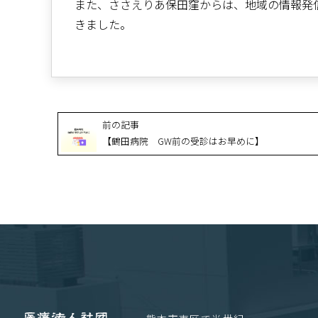
また、ささえりあ保田窪からは、地域の情報発信
きました。
前の記事
【鶴田病院 GW前の受診はお早めに】