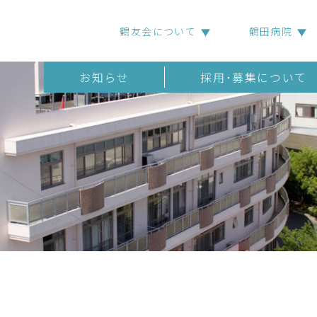
鶴友会について
鶴田病院
お知らせ
採用･募集について