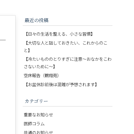
最近の投稿
【日々の生活を整える、小さな習慣】
【大切な人と話しておきたい、これからのこ
と】
【冷たいもののとりすぎに注意〜おなかをこわ
さないために〜】
空床報告（鶴翔苑）
【お盆休診前後は混雑が予想されます】
カテゴリー
重要なお知らせ
医師コラム
共通のお知らせ