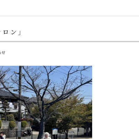
サロン」
らせ