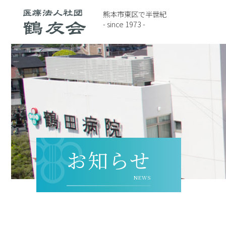
熊本市東区で半世紀
- since 1973 -
お知らせ
NEWS