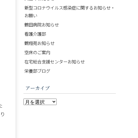
新型コロナウイルス感染症に関するお知らせ・
お願い
鶴田病院お知らせ
看護介護部
鶴翔苑お知らせ
空床のご案内
在宅総合支援センターお知らせ
栄養部ブログ
アーカイブ
た
なり