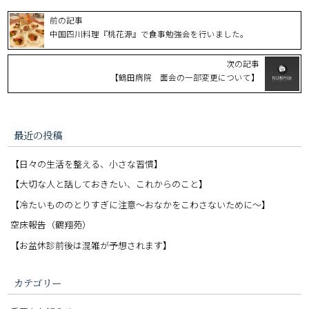
前の記事
中国四川料理『桃花源』で食事勉強会を行いました。
次の記事
【鶴田病院 面会の一部変更について】
最近の投稿
【日々の生活を整える、小さな習慣】
【大切な人と話しておきたい、これからのこと】
【冷たいもののとりすぎに注意〜おなかをこわさないために〜】
空床報告（鶴翔苑）
【お盆休診前後は混雑が予想されます】
カテゴリー