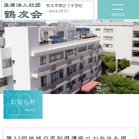
熊本市東区で半世紀
- since 1973 -
menu
お知らせ
NEWS
第31回地域交流知得講座でお弁当を提