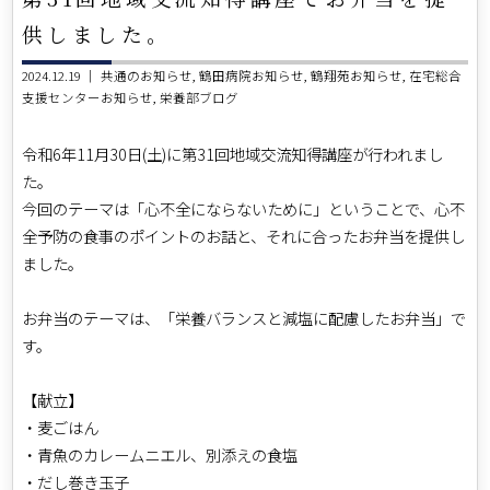
供しました。
2024.12.19 ｜
共通のお知らせ
鶴田病院お知らせ
鶴翔苑お知らせ
在宅総合
支援センターお知らせ
栄養部ブログ
令和6年11月30日(土)に第31回地域交流知得講座が行われまし
た。
今回のテーマは「心不全にならないために」ということで、心不
全予防の食事のポイントのお話と、それに合ったお弁当を提供し
ました。
お弁当のテーマは、「栄養バランスと減塩に配慮したお弁当」で
す。
【献立】
・麦ごはん
・青魚のカレームニエル、別添えの食塩
・だし巻き玉子