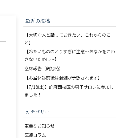
最近の投稿
【大切な人と話しておきたい、これからのこ
と】
【冷たいもののとりすぎに注意〜おなかをこわ
さないために〜】
空床報告（鶴翔苑）
【お盆休診前後は混雑が予想されます】
【7/18(土)】託麻西校区の男子サロンに参加し
ました！
カテゴリー
重要なお知らせ
医師コラム