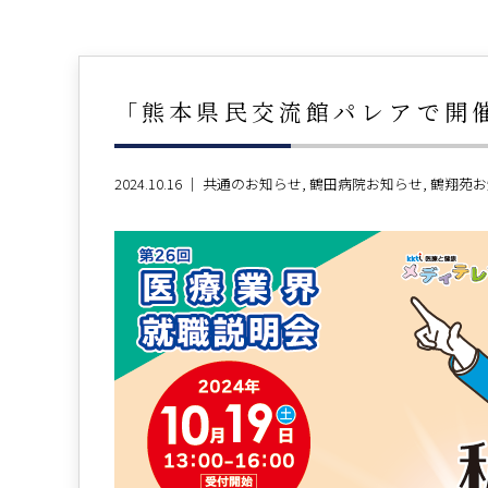
「熊本県民交流館パレアで開
2024.10.16 ｜
共通のお知らせ
鶴田病院お知らせ
鶴翔苑お