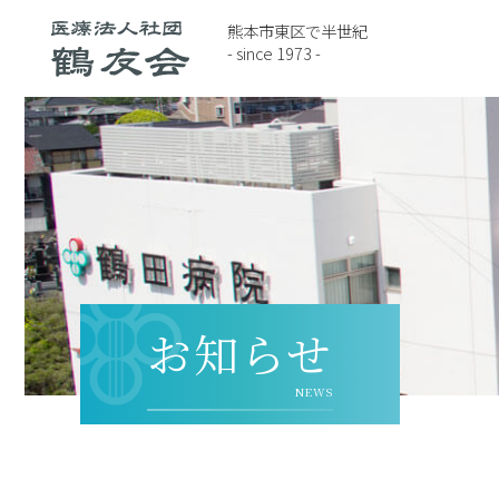
熊本市東区で半世紀
- since 1973 -
お知らせ
NEWS