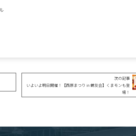
ル
次の記事
いよいよ明日開催！【西原まつり in 鶴友会】くまモンも登
場！