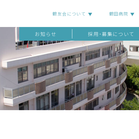
鶴友会について
鶴田病院
お知らせ
採用･募集について