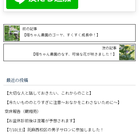
前の記事
【翔ちゃん農園のゴーヤ、すくすく成長中！】
次の記事
【翔ちゃん農園のなす、可憐な花が咲きました！】
最近の投稿
【大切な人と話しておきたい、これからのこと】
【冷たいもののとりすぎに注意〜おなかをこわさないために〜】
空床報告（鶴翔苑）
【お盆休診前後は混雑が予想されます】
【7/18(土)】託麻西校区の男子サロンに参加しました！