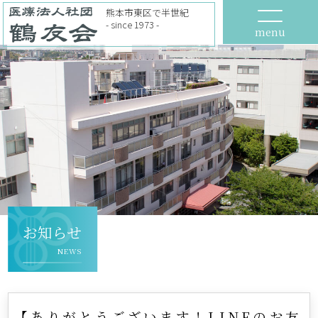
熊本市東区で半世紀
- since 1973 -
menu
お知らせ
NEWS
【ありがとうございます！LINEのお友