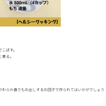
でこぼす。
と煮る。
やわらか食でもお出しするお団子で作られてはいかがでしょう