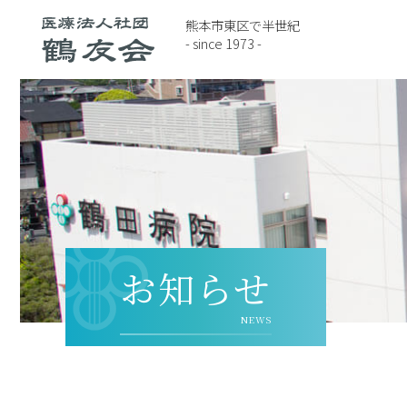
熊本市東区で半世紀
- since 1973 -
お知らせ
NEWS