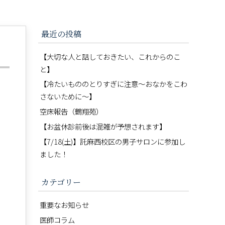
最近の投稿
【大切な人と話しておきたい、これからのこ
と】
【冷たいもののとりすぎに注意〜おなかをこわ
さないために〜】
空床報告（鶴翔苑）
【お盆休診前後は混雑が予想されます】
【7/18(土)】託麻西校区の男子サロンに参加し
ました！
カテゴリー
重要なお知らせ
医師コラム