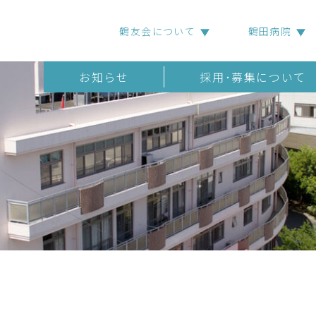
鶴友会について
鶴田病院
お知らせ
採用･募集について