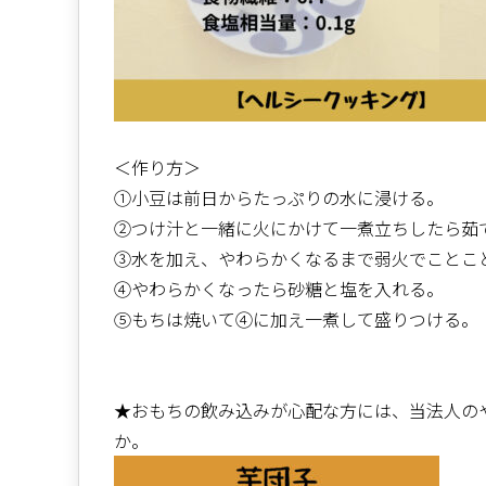
＜作り方＞
①小豆は前日からたっぷりの水に浸ける。
②つけ汁と一緒に火にかけて一煮立ちしたら茹
③水を加え、やわらかくなるまで弱火でことこ
④やわらかくなったら砂糖と塩を入れる。
⑤もちは焼いて④に加え一煮して盛りつける。
★おもちの飲み込みが心配な方には、当法人の
か。