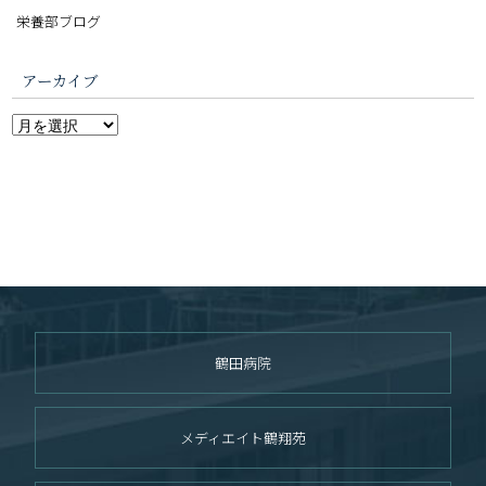
栄養部ブログ
アーカイブ
鶴田病院
メディエイト鶴翔苑