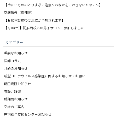
【冷たいもののとりすぎに注意〜おなかをこわさないために〜】
空床報告（鶴翔苑）
【お盆休診前後は混雑が予想されます】
【7/18(土)】託麻西校区の男子サロンに参加しました！
カテゴリー
重要なお知らせ
医師コラム
共通のお知らせ
新型コロナウイルス感染症に関するお知らせ・お願い
鶴田病院お知らせ
看護介護部
鶴翔苑お知らせ
空床のご案内
在宅総合支援センターお知らせ