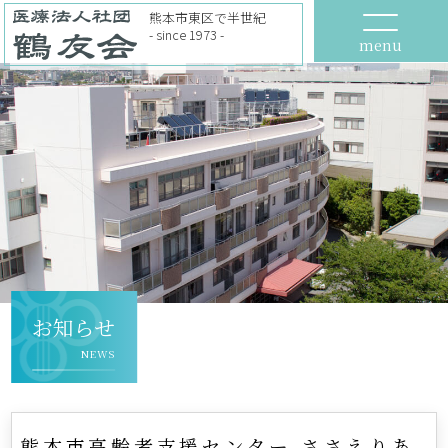
熊本市東区で半世紀
- since 1973 -
menu
お知らせ
NEWS
熊本市高齢者支援センター ささえりあ