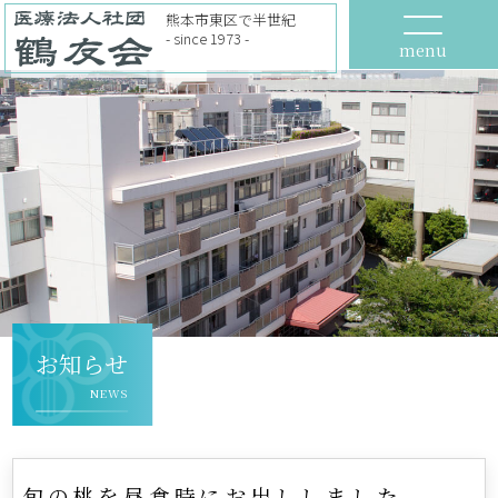
熊本市東区で半世紀
- since 1973 -
menu
お知らせ
NEWS
旬の桃を昼食時にお出ししました。