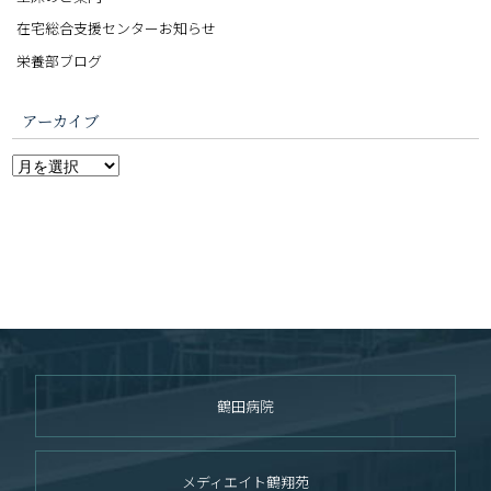
在宅総合支援センターお知らせ
栄養部ブログ
アーカイブ
鶴田病院
メディエイト鶴翔苑