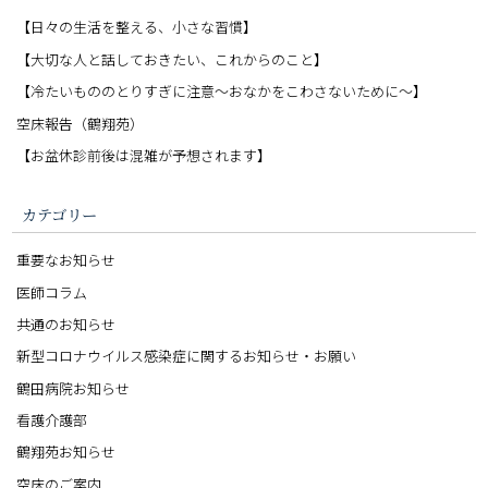
【日々の生活を整える、小さな習慣】
【大切な人と話しておきたい、これからのこと】
【冷たいもののとりすぎに注意〜おなかをこわさないために〜】
空床報告（鶴翔苑）
【お盆休診前後は混雑が予想されます】
カテゴリー
重要なお知らせ
医師コラム
共通のお知らせ
新型コロナウイルス感染症に関するお知らせ・お願い
鶴田病院お知らせ
看護介護部
鶴翔苑お知らせ
空床のご案内