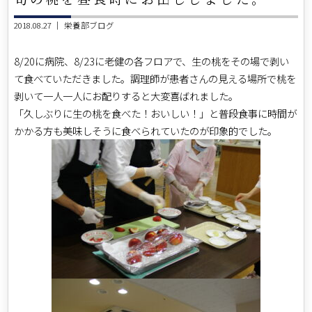
2018.08.27 ｜
栄養部ブログ
8/20に病院、8/23に老健の各フロアで、生の桃をその場で剥い
て食べていただきました。調理師が患者さんの見える場所で桃を
剥いて一人一人にお配りすると大変喜ばれました。
「久しぶりに生の桃を食べた！おいしい！」と普段食事に時間が
かかる方も美味しそうに食べられていたのが印象的でした。