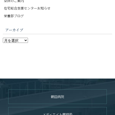
空床のご案内
在宅総合支援センターお知らせ
栄養部ブログ
アーカイブ
鶴田病院
メディエイト鶴翔苑