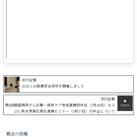
前の記事
2020.2.20医療安全研修を開催しました
次の記事
第8回鶴田病院がん診療・緩和ケア地域連携研修会（2月28日）なら
びに熊本市東区病診連携セミナー（3月27日）の中止について
最近の投稿