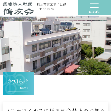
熊本市東区で半世紀
- since 1973 -
menu
お知らせ
NEWS
コロナウイルスに係る面会禁止のお知ら