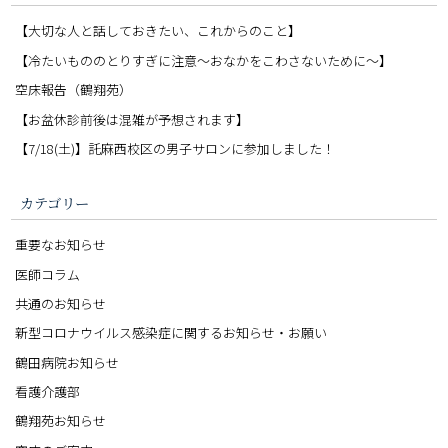
【大切な人と話しておきたい、これからのこと】
【冷たいもののとりすぎに注意〜おなかをこわさないために〜】
空床報告（鶴翔苑）
【お盆休診前後は混雑が予想されます】
【7/18(土)】託麻西校区の男子サロンに参加しました！
カテゴリー
重要なお知らせ
医師コラム
共通のお知らせ
新型コロナウイルス感染症に関するお知らせ・お願い
鶴田病院お知らせ
看護介護部
鶴翔苑お知らせ