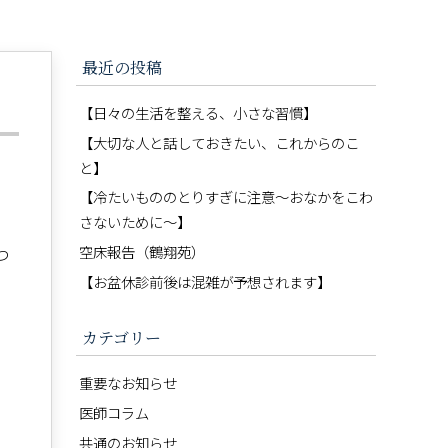
最近の投稿
【日々の生活を整える、小さな習慣】
【大切な人と話しておきたい、これからのこ
と】
【冷たいもののとりすぎに注意〜おなかをこわ
さないために〜】
空床報告（鶴翔苑）
つ
【お盆休診前後は混雑が予想されます】
カテゴリー
重要なお知らせ
医師コラム
共通のお知らせ