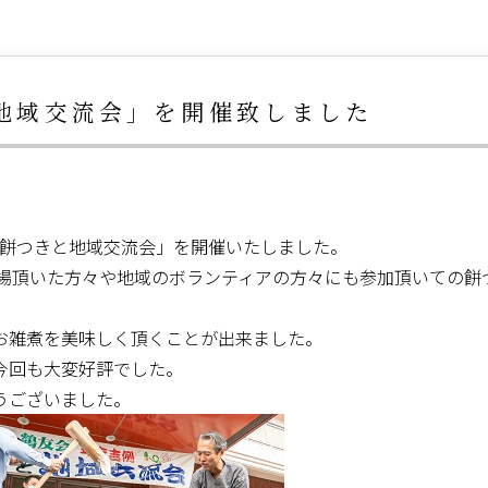
地域交流会」を開催致しました
招福餅つきと地域交流会」を開催いたしました。
来場頂いた方々や地域のボランティアの方々にも参加頂いての餅
お雑煮を美味しく頂くことが出来ました。
今回も大変好評でした。
うございました。