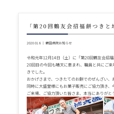
「第20回鶴友会招福餅つきと
2020.01.6 ｜
鶴田病院お知らせ
令和元年12月14日（土）に「第20回鶴友会
20回目の今回も晴天に恵まれ、職員と共にご
きでした。
おかげさまで、つきたてのお餅でのぜんざい、
同時に大盛堂様にもお菓子販売にご協力頂き、
ご来場、ご協力頂いた皆さま、本当にありがと