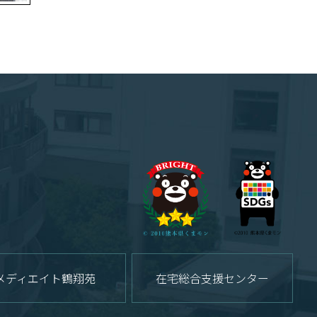
メディエイト鶴翔苑
在宅総合支援センター