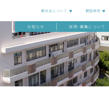
鶴友会について
鶴田病院
お知らせ
採用･募集について