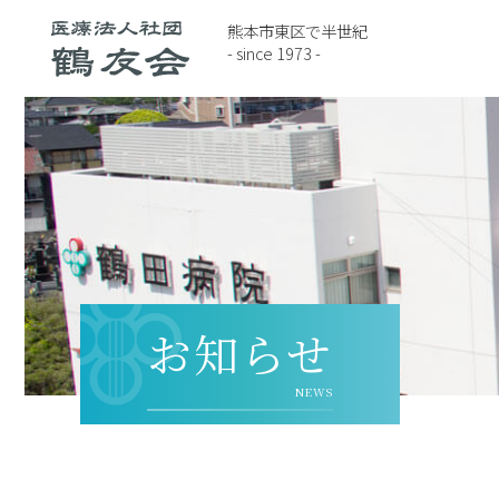
熊本市東区で半世紀
- since 1973 -
お知らせ
NEWS