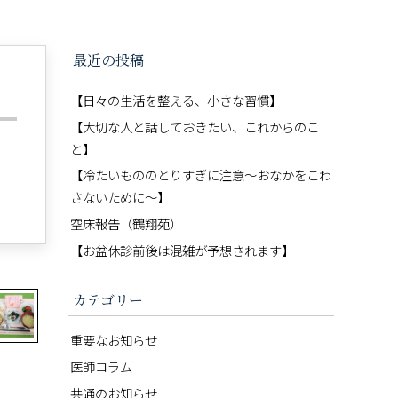
最近の投稿
【日々の生活を整える、小さな習慣】
【大切な人と話しておきたい、これからのこ
と】
【冷たいもののとりすぎに注意〜おなかをこわ
さないために〜】
空床報告（鶴翔苑）
【お盆休診前後は混雑が予想されます】
カテゴリー
重要なお知らせ
医師コラム
共通のお知らせ