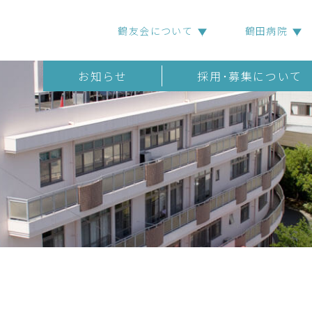
鶴友会について
鶴田病院
お知らせ
採用･募集について