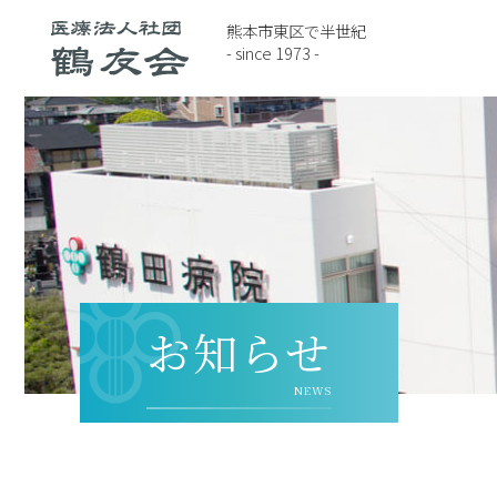
熊本市東区で半世紀
- since 1973 -
お知らせ
NEWS