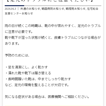
2026.06.3 ｜
共通のお知らせ
鶴田病院お知らせ
鶴翔苑お知らせ
在宅総合
支援センターお知らせ
雨の日が続くこの時期は、靴の中が蒸れやすく、足元のトラブル
に注意が必要です。
靴や靴下が湿った状態が続くと、皮膚トラブルにつながる場合が
あります。
予防のためには、
・足を清潔にし、よく乾かす
・濡れた靴や靴下は履き替える
・長時間履いた靴は、中までしっかり乾かす
など、足元の環境を整えることが大切です。
気になる症状がある場合は、医療機関へご相談ください。