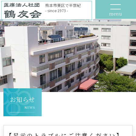
熊本市東区で半世紀
- since 1973 -
menu
お知らせ
NEWS
【足元のトラブルにご注意ください】