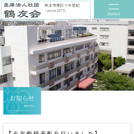
熊本市東区で半世紀
- since 1973 -
menu
お知らせ
NEWS
【永年勤続表彰を行いました】