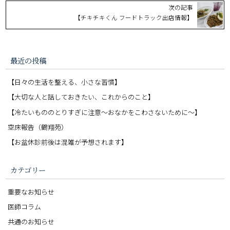
次の記事
【チキチキくん フードトラック出店情報】
最近の投稿
【日々の生活を整える、小さな習慣】
【大切な人と話しておきたい、これからのこと】
【冷たいもののとりすぎに注意〜おなかをこわさないために〜】
空床報告（鶴翔苑）
【お盆休診前後は混雑が予想されます】
カテゴリー
重要なお知らせ
医師コラム
共通のお知らせ