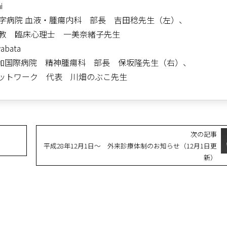
腫瘍内科 部長 吉田稔先生（左）、
臨床心理士 一美奈緒子先生
腫瘍科 部長 保坂隆先生（右）、
ワーク 代表 川畑のぶこ先生
次の記事
平成28年12月1日～ 外来診療体制のお知らせ（12月1日更
新）