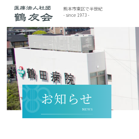
熊本市東区で半世紀
- since 1973 -
お知らせ
NEWS