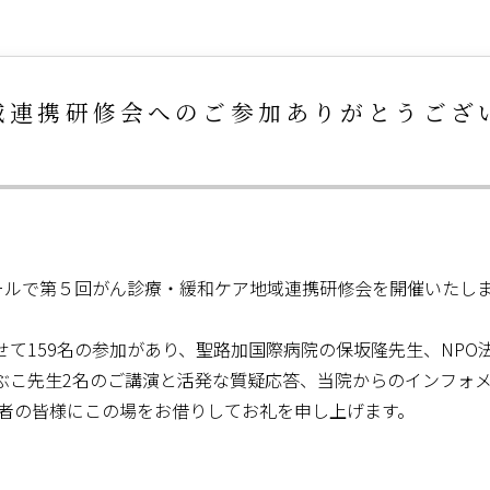
域連携研修会へのご参加ありがとうござ
ールで第５回がん診療・緩和ケア地域連携研修会を開催いたし
て159名の参加があり、聖路加国際病院の保坂隆先生、NPO
ぶこ先生2名のご講演と活発な質疑応答、当院からのインフォ
係者の皆様にこの場をお借りしてお礼を申し上げます。