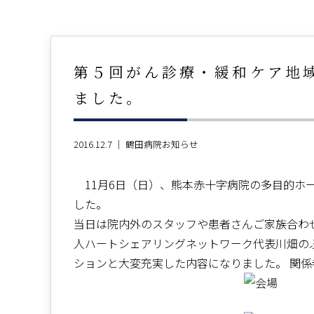
第５回がん診療・緩和ケア地
ました。
2016.12.7 ｜
鶴田病院お知らせ
11月6日（日）、熊本赤十字病院の多目的ホ
した。
当日は院内外のスタッフや患者さんご家族合わせ
人ハートシェアリングネットワーク代表川畑の
ションと大変充実した内容になりました。 関