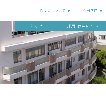
鶴友会について
鶴田病院
お知らせ
採用･募集について