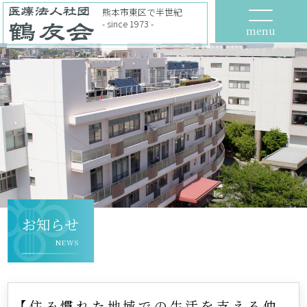
熊本市東区で半世紀
- since 1973 -
menu
お知らせ
NEWS
【住み慣れた地域での生活を支える仲