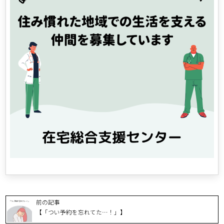
前の記事
【「つい予約を忘れてた…！」】