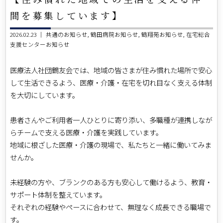
間を募集しています】
2026.02.23 ｜
共通のお知らせ
鶴田病院お知らせ
鶴翔苑お知らせ
在宅総合
支援センターお知らせ
医療法人社団鶴友会では、地域の皆さまが住み慣れた場所で安心
して生活できるよう、医療・介護・在宅を切れ目なく支える体制
を大切にしています。
患者さんやご利用者一人ひとりに寄り添い、多職種が連携しなが
らチームで支える医療・介護を実践しています。
地域に根ざした医療・介護の現場で、私たちと一緒に働いてみま
せんか。
未経験の方や、ブランクのある方も安心して働けるよう、教育・
サポート体制を整えています。
それぞれの経験やペースに合わせて、無理なく成長できる職場で
す。