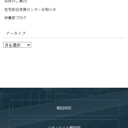
空床のご案内
在宅総合支援センターお知らせ
栄養部ブログ
アーカイブ
鶴田病院
メディエイト鶴翔苑