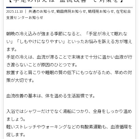
2025.11.10 ｜
共通のお知らせ
鶴田病院お知らせ
鶴翔苑お知らせ
在宅総合
支援センターお知らせ
朝晩の冷え込みが強まる季節になると、「手足が冷えて眠れな
い」「しもやけになりやすい」といったお悩みを訴える方が増え
ます。
手足の冷えは、血流が滞ることで末端まで十分に温かい血液が行
き渡らないことが原因のひとつです。
放置すると肩こりや睡眠の質の低下にもつながるため、早めの対
策が大切です。
血流改善の基本は、体を温める生活習慣です。
入浴ではシャワーだけでなく湯船につかり、全身をしっかり温め
ましょう。
軽いストレッチやウォーキングなどの有酸素運動も、血液循環を
促します。