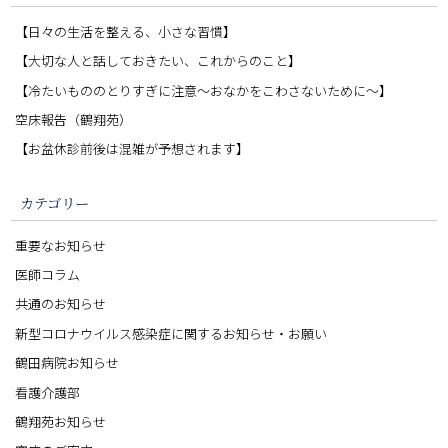
【日々の生活を整える、小さな習慣】
【大切な人と話しておきたい、これからのこと】
【冷たいもののとりすぎに注意〜おなかをこわさないために〜】
空床報告（鶴翔苑）
【お盆休診前後は混雑が予想されます】
カテゴリー
重要なお知らせ
医師コラム
共通のお知らせ
新型コロナウイルス感染症に関するお知らせ・お願い
鶴田病院お知らせ
看護介護部
鶴翔苑お知らせ