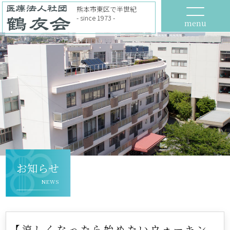
熊本市東区で半世紀
- since 1973 -
menu
お知らせ
NEWS
【涼しくなったら始めたいウォーキン