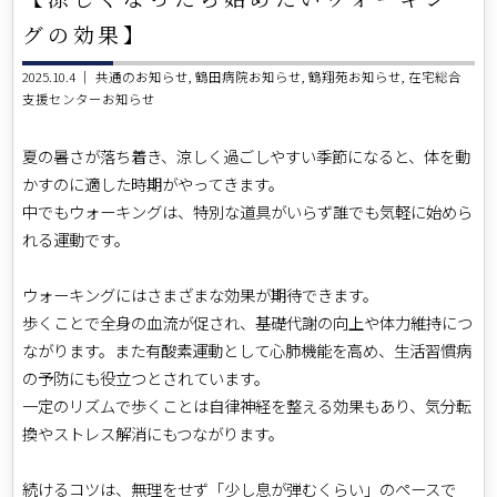
グの効果】
2025.10.4 ｜
共通のお知らせ
鶴田病院お知らせ
鶴翔苑お知らせ
在宅総合
支援センターお知らせ
夏の暑さが落ち着き、涼しく過ごしやすい季節になると、体を動
かすのに適した時期がやってきます。
中でもウォーキングは、特別な道具がいらず誰でも気軽に始めら
れる運動です。
ウォーキングにはさまざまな効果が期待できます。
歩くことで全身の血流が促され、基礎代謝の向上や体力維持につ
ながります。また有酸素運動として心肺機能を高め、生活習慣病
の予防にも役立つとされています。
一定のリズムで歩くことは自律神経を整える効果もあり、気分転
換やストレス解消にもつながります。
続けるコツは、無理をせず「少し息が弾むくらい」のペースで