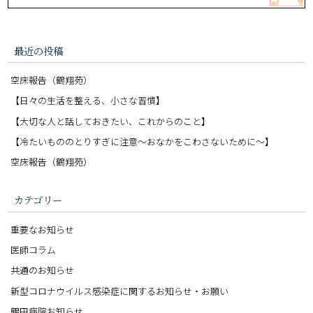
最近の投稿
空床報告（鶴翔苑）
【日々の生活を整える、小さな習慣】
【大切な人と話しておきたい、これからのこと】
【冷たいもののとりすぎに注意〜おなかをこわさないために〜】
空床報告（鶴翔苑）
カテゴリー
重要なお知らせ
医師コラム
共通のお知らせ
新型コロナウイルス感染症に関するお知らせ・お願い
鶴田病院お知らせ