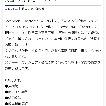
2016.04.21 ｜
鶴田病院お知らせ
Facebook・TwitterなどのSNS上で以下のような投稿がシェア・
RTされているようですが、当院からの発信ではございません。
現時点で、水・物資等の不足事態は行政や自衛隊をはじめ皆様の
ご支援で解決されていますので、本当に必要な施設へのご支援を
お願い致します。
問い合わせが殺到することで、必要な電話に対応出来なくなる恐
れがあります。
どうか今一度、シェア・拡散の前に情報の信頼性・鮮度の確認を
お願い致します。
————————————————
# 緊急拡散
⚫東病院
⚫熊本回生病院
⚫鶴田病院
⚫熊本機能病院