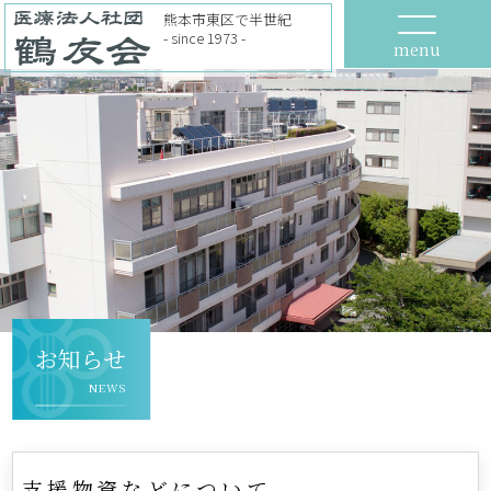
熊本市東区で半世紀
- since 1973 -
menu
お知らせ
NEWS
支援物資などについて