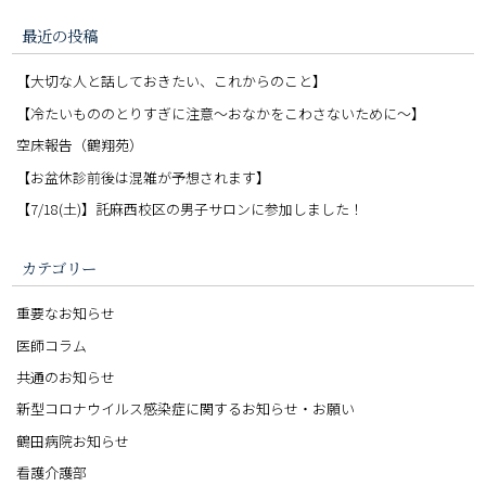
最近の投稿
【大切な人と話しておきたい、これからのこと】
【冷たいもののとりすぎに注意〜おなかをこわさないために〜】
空床報告（鶴翔苑）
【お盆休診前後は混雑が予想されます】
【7/18(土)】託麻西校区の男子サロンに参加しました！
カテゴリー
重要なお知らせ
医師コラム
共通のお知らせ
新型コロナウイルス感染症に関するお知らせ・お願い
鶴田病院お知らせ
看護介護部