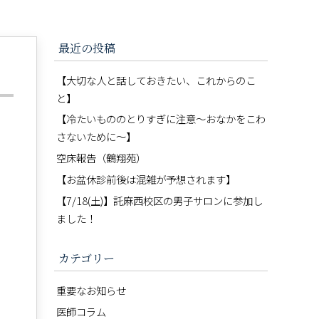
最近の投稿
【大切な人と話しておきたい、これからのこ
と】
【冷たいもののとりすぎに注意〜おなかをこわ
さないために〜】
空床報告（鶴翔苑）
【お盆休診前後は混雑が予想されます】
【7/18(土)】託麻西校区の男子サロンに参加し
ました！
カテゴリー
重要なお知らせ
医師コラム