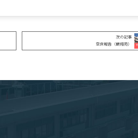
次の記事
空床報告（鶴翔苑）