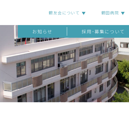
鶴友会について
鶴田病院
お知らせ
採用･募集について