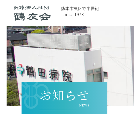
熊本市東区で半世紀
- since 1973 -
お知らせ
NEWS