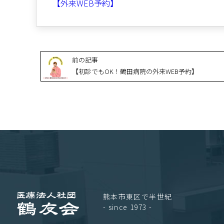
【外来WEB予約】
前の記事
【初診でもOK！鶴田病院の外来WEB予約】
熊本市東区で半世紀
- since 1973 -