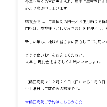
今年も多くの方に支えられ、無事に年末を迎え
心より感謝申し上げます。
鶴友会では、毎年恒例の門松とお正月飾りで新
門松は、歳神様（としがみさま）をお迎えし、
新しい年も、地域の皆さまに安心してご利用い
どうぞ良いお年をお迎えください。
来年も 鶴友会 をよろしくお願いいたします。
（鶴田病院は１２月２９日（日）から１月３日
※土曜日は午前のみの診療です。
☆鶴田病院ご予約はこちらから☆