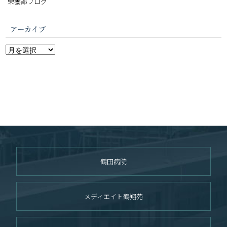
栄養部ブログ
アーカイブ
鶴田病院
メディエイト鶴翔苑