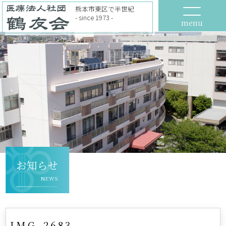
熊本市東区で半世紀
- since 1973 -
menu
お知らせ
NEWS
IMG_2683