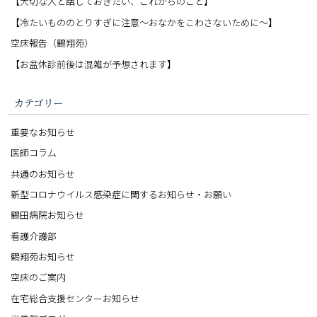
【大切な人と話しておきたい、これからのこと】
【冷たいもののとりすぎに注意〜おなかをこわさないために〜】
空床報告（鶴翔苑）
【お盆休診前後は混雑が予想されます】
カテゴリー
重要なお知らせ
医師コラム
共通のお知らせ
新型コロナウイルス感染症に関するお知らせ・お願い
鶴田病院お知らせ
看護介護部
鶴翔苑お知らせ
空床のご案内
在宅総合支援センターお知らせ