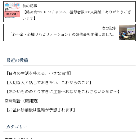
前の記事
【鶴友会YouTubeチャンネル登録者数100人突破！ありがとうござ
います】
次の記事
「心不全・心臓リハビリテーション」の研修会を開催しました。
最近の投稿
【日々の生活を整える、小さな習慣】
【大切な人と話しておきたい、これからのこと】
【冷たいもののとりすぎに注意〜おなかをこわさないために〜】
空床報告（鶴翔苑）
【お盆休診前後は混雑が予想されます】
カテゴリー