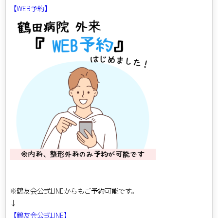
【WEB予約】
※鶴友会公式LINEからもご予約可能です。
↓
【鶴友会公式LINE】