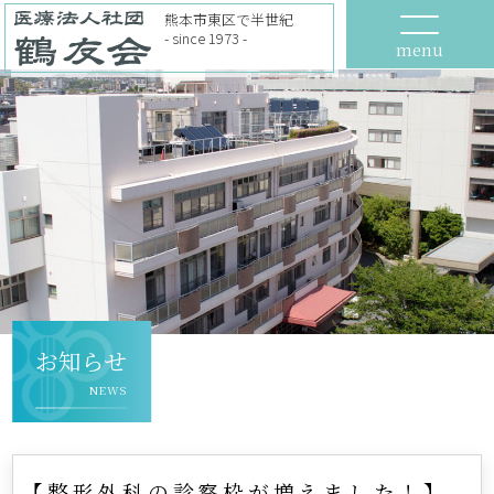
熊本市東区で半世紀
- since 1973 -
menu
お知らせ
NEWS
【整形外科の診察枠が増えました！】