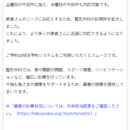
土曜日の午前中に加え、水曜日の午前中も対応可能です。
患者さんのニーズにお応えするため、整形外科の診察枠を拡大し
ました。
これにより、より多くの患者さんに迅速に対応できるようになり
ました。
ご予約はWEB予約システムをご利用いただくとスムーズです。
整形外科では、骨や関節の問題、スポーツ障害、リハビリテーシ
ョンなど、幅広い診療を行っています。
今後も皆さまの健康をサポートするため、最善の医療を提供して
まいります。
※「最新の診療状況については、外来担当医表をご確認くださ
い。（https://kakuyuukai.or.jp/tsuruta/visitor）」