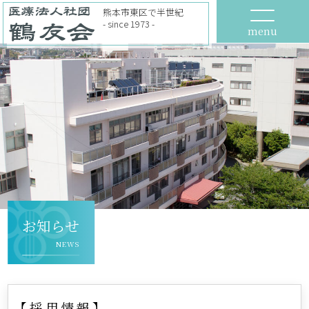
熊本市東区で半世紀
- since 1973 -
menu
お知らせ
NEWS
【採用情報】