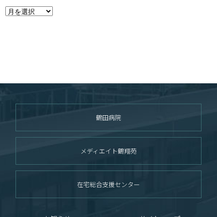
鶴田病院
メディエイト鶴翔苑
在宅総合支援センター