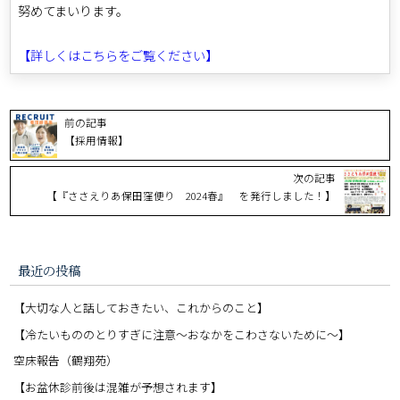
努めてまいります。
【詳しくはこちらをご覧ください】
前の記事
【採用情報】
次の記事
【『ささえりあ保田窪便り 2024春』 を発行しました！】
最近の投稿
【大切な人と話しておきたい、これからのこと】
【冷たいもののとりすぎに注意〜おなかをこわさないために〜】
空床報告（鶴翔苑）
【お盆休診前後は混雑が予想されます】