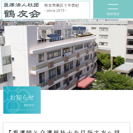
熊本市東区で半世紀
- since 1973 -
menu
お知らせ
NEWS
【看護師と介護福祉士を目指す方へ奨