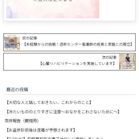
前の記事
【未経験からの挑戦！透析センター看護師の成長と家庭との両立】
次の記事
【心臓リハビリテーションを実施しています】
最近の投稿
【大切な人と話しておきたい、これからのこと】
【冷たいもののとりすぎに注意〜おなかをこわさないために〜】
空床報告（鶴翔苑）
【お盆休診前後は混雑が予想されます】
【7/18(土)】託麻西校区の男子サロンに参加しました！