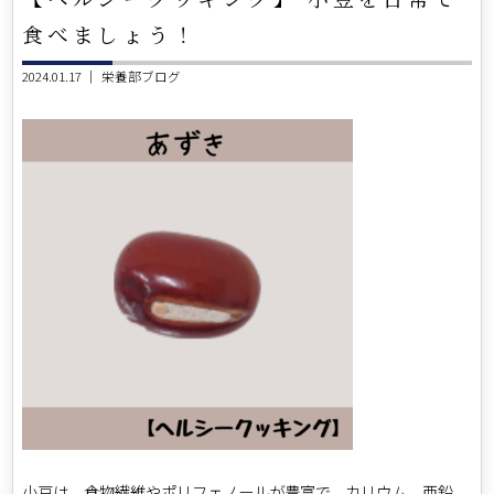
食べましょう！
2024.01.17 ｜
栄養部ブログ
小豆は、食物繊維やポリフェノールが豊富で、カリウム、亜鉛、