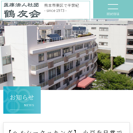
熊本市東区で半世紀
- since 1973 -
menu
お知らせ
NEWS
【ヘルシークッキング】 小豆を日常で