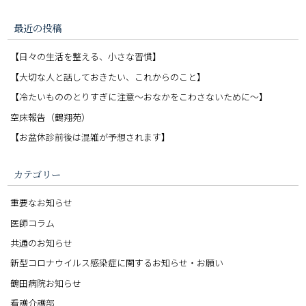
最近の投稿
【日々の生活を整える、小さな習慣】
【大切な人と話しておきたい、これからのこと】
【冷たいもののとりすぎに注意〜おなかをこわさないために〜】
空床報告（鶴翔苑）
【お盆休診前後は混雑が予想されます】
カテゴリー
重要なお知らせ
医師コラム
共通のお知らせ
新型コロナウイルス感染症に関するお知らせ・お願い
鶴田病院お知らせ
看護介護部