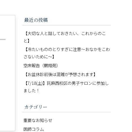
最近の投稿
【大切な人と話しておきたい、これからのこ
と】
【冷たいもののとりすぎに注意〜おなかをこわ
さないために〜】
空床報告（鶴翔苑）
【お盆休診前後は混雑が予想されます】
【7/18(土)】託麻西校区の男子サロンに参加し
ました！
カテゴリー
重要なお知らせ
医師コラム