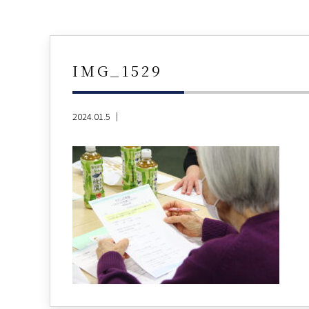
IMG_1529
2024.01.5 ｜