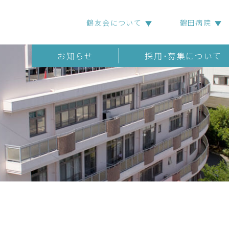
鶴友会について
鶴田病院
お知らせ
採用･募集について