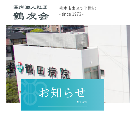
熊本市東区で半世紀
- since 1973 -
お知らせ
NEWS