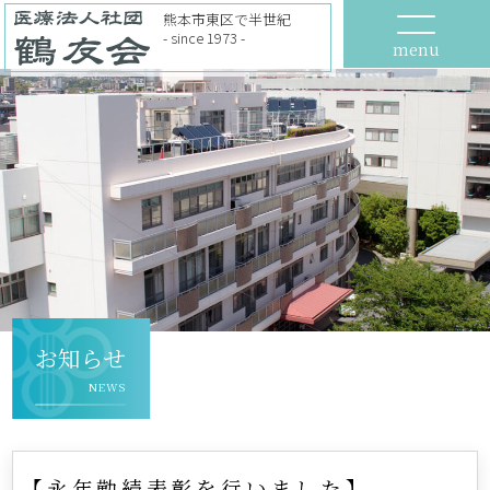
熊本市東区で半世紀
- since 1973 -
menu
お知らせ
NEWS
【永年勤続表彰を行いました】