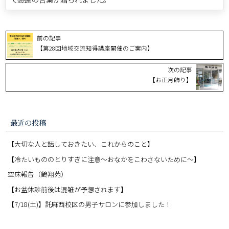
前の記事
【第28回地域交流知得講座開催のご案内】
次の記事
【お正月飾り】
最近の投稿
【大切な人と話しておきたい、これからのこと】
【冷たいもののとりすぎに注意〜おなかをこわさないために〜】
空床報告（鶴翔苑）
【お盆休診前後は混雑が予想されます】
【7/18(土)】託麻西校区の男子サロンに参加しました！