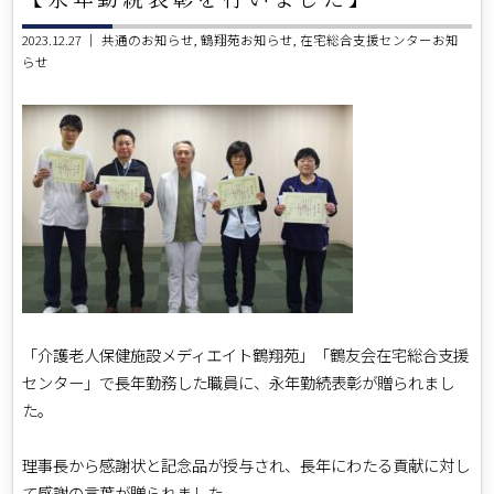
2023.12.27 ｜
共通のお知らせ
鶴翔苑お知らせ
在宅総合支援センターお知
らせ
「介護老人保健施設メディエイト鶴翔苑」「鶴友会在宅総合支援
センター」で長年勤務した職員に、永年勤続表彰が贈られまし
た。
理事長から感謝状と記念品が授与され、長年にわたる貢献に対し
て感謝の言葉が贈られました。