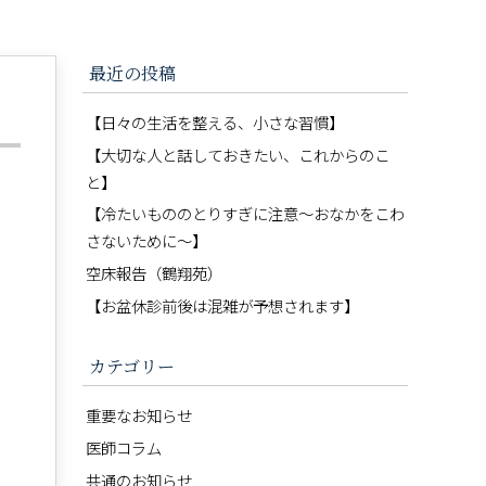
最近の投稿
【日々の生活を整える、小さな習慣】
【大切な人と話しておきたい、これからのこ
と】
【冷たいもののとりすぎに注意〜おなかをこわ
さないために〜】
空床報告（鶴翔苑）
【お盆休診前後は混雑が予想されます】
カテゴリー
重要なお知らせ
医師コラム
共通のお知らせ