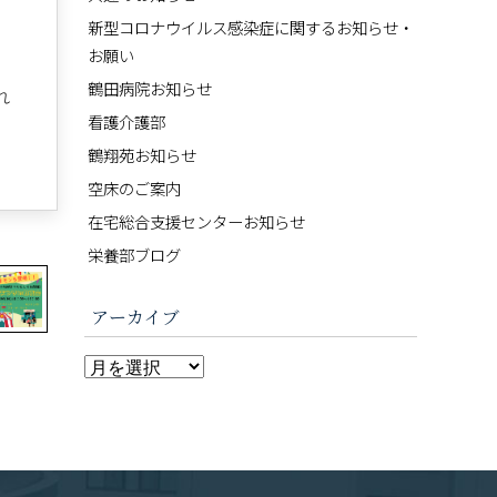
新型コロナウイルス感染症に関するお知らせ・
お願い
鶴田病院お知らせ
れ
看護介護部
鶴翔苑お知らせ
空床のご案内
在宅総合支援センターお知らせ
栄養部ブログ
アーカイブ