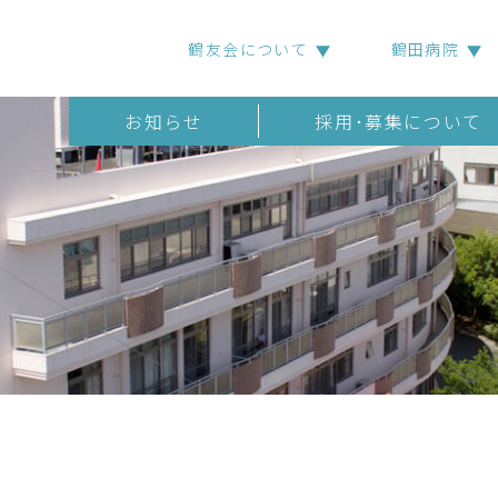
鶴友会について
鶴田病院
お知らせ
採用･募集について