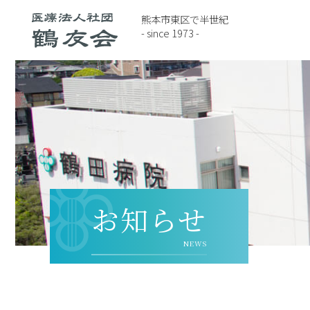
熊本市東区で半世紀
- since 1973 -
お知らせ
NEWS